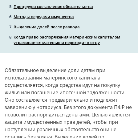
Процедура составления обязательства
Методы передачи имущества
Выделение долей после развода
Когда право распоряжения материнским капиталом
утрачивается матерью и переходит к отцу
Обязательное выделение доли детям при
использовании материнского капитала
осуществляется, когда средства идут на покупку
жилья или погашение ипотечной задолженности.
Оно составляется предварительно и подлежит
заверению у нотариуса. Без этого документа ПФР не
позволит распорядиться деньгами. Целью является
защита имущественных прав детей, чтобы при
наступлении различных обстоятельств они не
остались без жилья. Выделение долей по