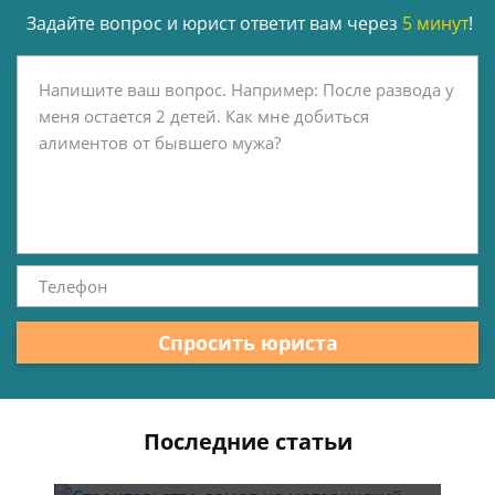
Задайте вопрос и юрист ответит вам через
5 минут
!
Спросить юриста
Последние статьи