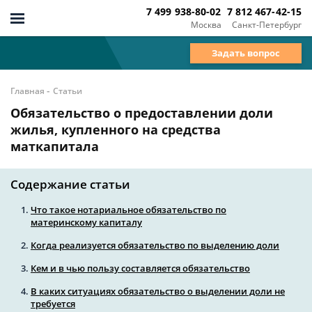
7 499 938-80-02
7 812 467-42-15
Москва
Санкт-Петербург
Задать вопрос
-
Главная
Статьи
Обязательство о предоставлении доли
жилья, купленного на средства
маткапитала
Содержание статьи
Что такое нотариальное обязательство по
материнскому капиталу
Когда реализуется обязательство по выделению доли
Кем и в чью пользу составляется обязательство
В каких ситуациях обязательство о выделении доли не
требуется