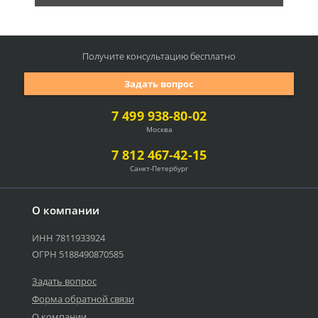
Получите консультацию
бесплатно
Задать вопрос
7 499 938-80-02
Москва
7 812 467-42-15
Санкт-Петербург
О компании
ИНН 7811933924
ОГРН 5188490870585
Задать вопрос
Форма обратной связи
О компании