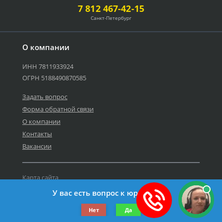
7 812 467-42-15
Санкт-Петербург
О компании
ИНН 7811933924
ОГРН 5188490870585
Задать вопрос
Форма обратной связи
О компании
Контакты
Вакансии
Карта сайта
Политика персональных данных
У вас есть вопрос к юристу?
©2019-2026 Все права защищены.
Нет
Да