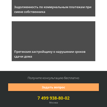
Задолженность по коммунальным платежам при
смене собственника
Претензия застройщику о нарушении сроков
сдачи дома
Получите консультацию
бесплатно
Задать вопрос
7 499 938-80-02
Москва