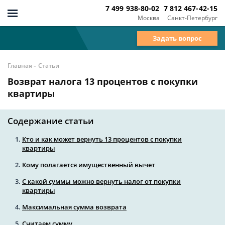
7 499 938-80-02
7 812 467-42-15
Москва
Санкт-Петербург
Задать вопрос
-
Главная
Статьи
Возврат налога 13 процентов с покупки
квартиры
Содержание статьи
Кто и как может вернуть 13 процентов с покупки
квартиры
Кому полагается имущественный вычет
С какой суммы можно вернуть налог от покупки
квартиры
Максимальная сумма возврата
Считаем сумму