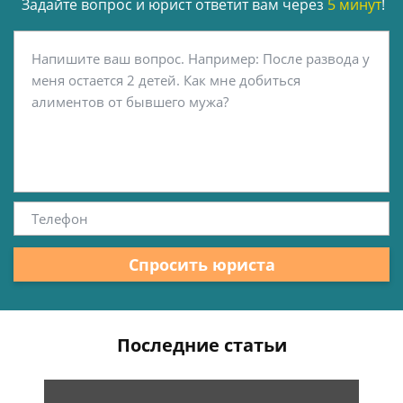
Задайте вопрос и юрист ответит вам через
5 минут
!
Спросить юриста
Последние статьи