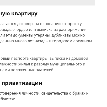
ную квартиру
лагается договор, на основании которого у
лощадью, ордер или выписка из распоряжения
сли эти документы утеряны, дубликаты можно
ыданных много лет назад – в городском архивном
ровый паспорта квартиры, выписка из домовой
длежности жилья к разряду муниципального и
ьцами положенных платежей.
в приватизации
товерения личности, свидетельства о браках и
ебуются: