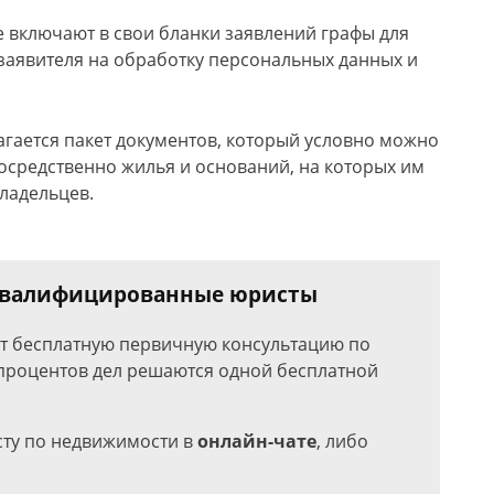
 включают в свои бланки заявлений графы для
заявителя на обработку персональных данных и
агается пакет документов, который условно можно
посредственно жилья и оснований, на которых им
владельцев.
 квалифицированные юристы
ют бесплатную первичную консультацию по
роцентов дел решаются одной бесплатной
сту по недвижимости в
онлайн-чате
, либо