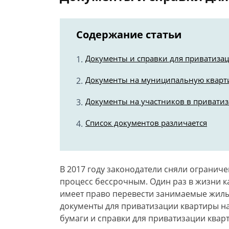
Содержание статьи
Документы и справки для приватиза
Документы на муниципальную кварт
Документы на участников в привати
Список документов различается
В 2017 году законодатели сняли огранич
процесс бессрочным. Один раз в жизни 
имеет право перевести занимаемые жилы
документы для приватизации квартиры на 
бумаги и справки для приватизации квар