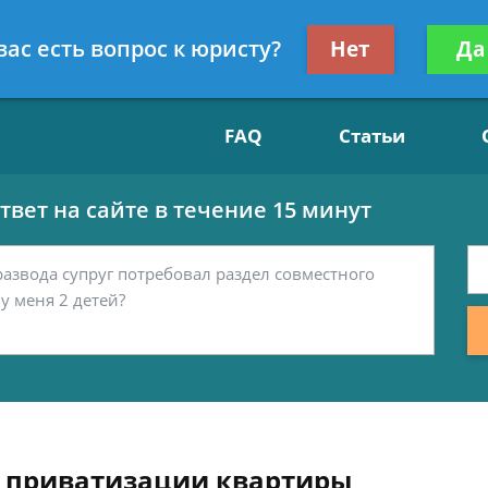
Получите консул
вас есть вопрос к юристу?
Нет
Да
15
бес
FAQ
Статьи
вет на сайте в течение 15 минут
я приватизации квартиры