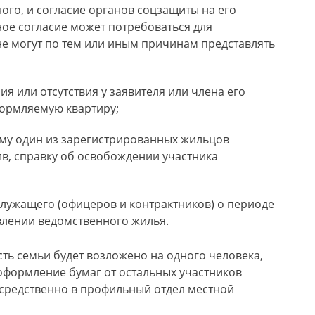
ого, и согласие органов соцзащиты на его
ное согласие может потребоваться для
не могут по тем или иным причинам представлять
я или отсутствия у заявителя или члена его
ормляемую квартиру;
ому один из зарегистрированных жильцов
ив, справку об освобождении участника
служащего (офицеров и контрактников) о периоде
лении ведомственного жилья.
ть семьи будет возложено на одного человека,
оформление бумаг от остальных участников
средственно в профильный отдел местной