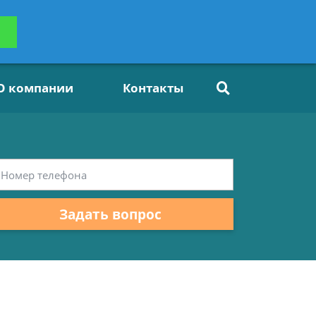
ьтацию
Задать вопрос
платно
О компании
Контакты
Задать вопрос