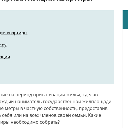
ции квартиры
иру
зации
ение на период приватизации жилья, сделав
каждый наниматель государственной жилплощади
е метры в частную собственность, предоставив
себя или на всех членов своей семьи. Какие
тиры необходимо собрать?