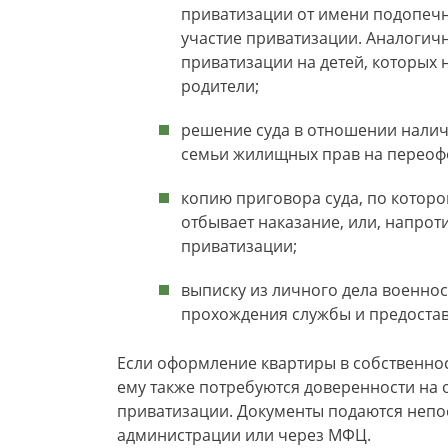
приватизации от имени подопечн
участие приватизации. Аналогич
приватизации на детей, которых 
родители;
решение суда в отношении наличи
семьи жилищных прав на переоф
копию приговора суда, по котор
отбывает наказание, или, напрот
приватизации;
выписку из личного дела военно
прохождения службы и предостав
Если оформление квартиры в собственнос
ему также потребуются доверенности на 
приватизации. Документы подаются непо
администрации или через МФЦ.