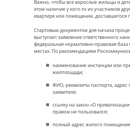
Важно, чтобы все взрослые жильцы и дет
этом наличие у кого-то из участников др
квартире или помещении, доставшегося п
Стартовым документом для начала проце
выступает заявление ответственного нан
федеральная нормативно-правовая база 
местах. По рекомендациям Роскоммунхоз
наименование инстанции или пр
жилплощади;
ФИО, реквизиты паспорта, адрес
заявителя;
ссылку на закон «О приватизации
правом не пользовался;
полный адрес жилого помещения