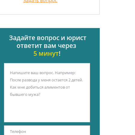
Задать вопрос
Задайте вопрос и юрист
ответит вам через
5 минут
!