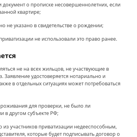
и документ о прописке несовершеннолетних, если
ванной квартире;
но не указано в свидетельстве о рождении;
 приватизации не использовали это право ранее.
ется
ляться не на всех жильцов, не участвующие в
. Заявление удостоверяется нотариально и
Также в отдельных ситуациях может потребоваться
роживания для проверки, не было ли
и в другом субъекте РФ;
о из участников приватизации недееспособным,
ставителя, которые будет подписывать договор о