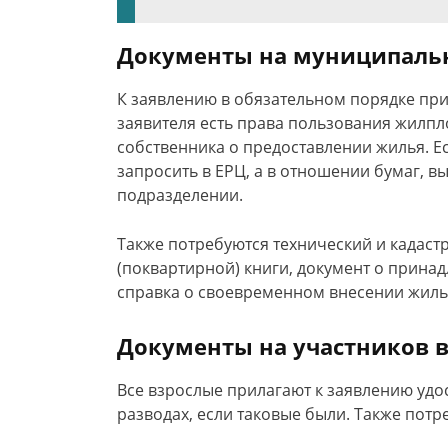
Документы на муниципаль
К заявлению в обязательном порядке при
заявителя есть права пользования жилп
собственника о предоставлении жилья. Е
запросить в ЕРЦ, а в отношении бумаг, в
подразделении.
Также потребуются технический и кадаст
(поквартирной) книги, документ о прина
справка о своевременном внесении жил
Документы на участников 
Все взрослые прилагают к заявлению удос
разводах, если таковые были. Также потр