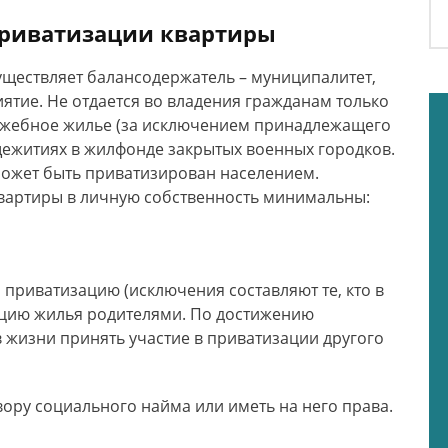
приватизации квартиры
уществляет балансодержатель – муниципалитет,
ятие. Не отдается во владения гражданам только
ужебное жилье (за исключением принадлежащего
ежитиях в жилфонде закрытых военных городков.
ожет быть приватизирован населением.
квартиры в личную собственность минимальны:
 приватизацию (исключения составляют те, кто в
ацию жилья родителями. По достижению
 жизни принять участие в приватизации другого
ору социального найма или иметь на него права.