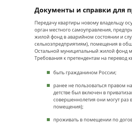
Документы и справки для 
Передачу квартиры новому владельцу ос
орган местного самоуправления, предпри
жилой фонд в аварийном состоянии и сл
сельхозпредприятиям), помещения в общ
Остальной муниципальный жилой фонд м
Требования к претендентам на перевод 
быть гражданином России;
ранее не пользоваться правом на
детстве был включен в приватиз
совершеннолетия они могут раз в
помещения);
проживать в помещении по догов