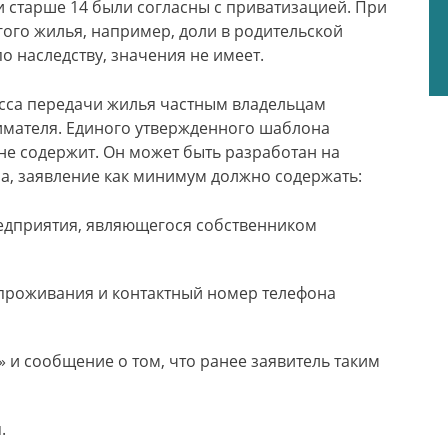
и старше 14 были согласны с приватизацией. При
угого жилья, например, доли в родительской
о наследству, значения не имеет.
сса передачи жилья частным владельцам
имателя. Единого утвержденного шаблона
не содержит. Он может быть разработан на
а, заявление как минимум должно содержать:
едприятия, являющегося собственником
 проживания и контактный номер телефона
» и сообщение о том, что ранее заявитель таким
.