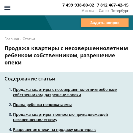
7 499 938-80-02
7 812 467-42-15
Москва
Санкт-Петербург
Задать вопрос
-
Главная
Статьи
Продажа квартиры с несовершеннолетним
ребенком собственником, разрешение
опеки
Содержание статьи
Продажа квартиры с несовершеннолетним ребенком
собственником, разрешение опеки
Права ребенка неприкасаемы
Продажа квартиры, полностью принадлежащей
несовершеннолетнему
Разрешение опеки на продажу квартиры с