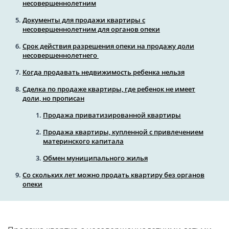
несовершеннолетним
Документы для продажи квартиры с
несовершеннолетним для органов опеки
Срок действия разрешения опеки на продажу доли
несовершеннолетнего
Когда продавать недвижимость ребенка нельзя
Сделка по продаже квартиры, где ребенок не имеет
доли, но прописан
Продажа приватизированной квартиры
Продажа квартиры, купленной с привлечением
материнского капитала
Обмен муниципального жилья
Со скольких лет можно продать квартиру без органов
опеки