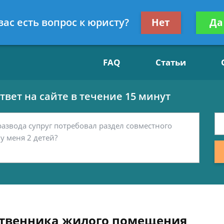
Получите консул
вас есть вопрос к юристу?
Нет
Да
15
бес
FAQ
Статьи
вет на сайте в течение 15 минут
ственника жилого помещения