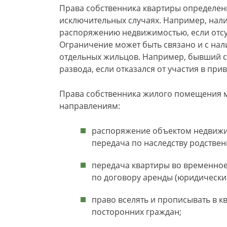
Права собственника квартиры определены
исключительных случаях. Например, нал
распоряжению недвижимостью, если отсу
Ограничение может быть связано и с нал
отдельных жильцов. Например, бывший с
развода, если отказался от участия в при
Права собственника жилого помещения 
направлениям:
распоряжение объектом недвижим
передача по наследству родстве
передача квартиры во временное
по договору аренды (юридически
право вселять и прописывать в к
посторонних граждан;