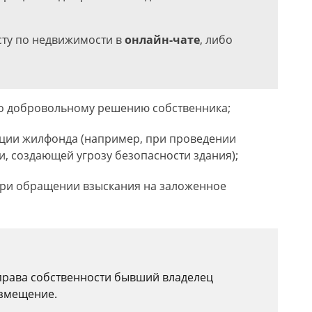
сту по недвижимости в
онлайн-чате
, либо
о добровольному решению собственника;
ации жилфонда (например, при проведении
, создающей угрозу безопасности здания);
 при обращении взыскания на заложенное
рава собственности бывший владелец
озмещение.