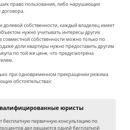
вших право пользования, либо нарушающих
 договора.
ли долевой собственности, каждый владелец имеет
объектом нужно учитывать интересы других
в совместной собственности можно только по
одаже доли квартиры нужно предоставить другим
купа по той же цене, что предусмотрена
телем.
олько при одновременном прекращении режима
ующих обстоятельствах:
 квалифицированные юристы
ют бесплатную первичную консультацию по
роцентов дел решаются одной бесплатной