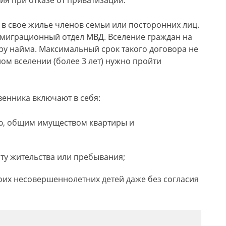
я при отказе от приватизации.
в свое жилье членов семьи или посторонних лиц.
в миграционный отдел МВД. Вселение граждан на
ру найма. Максимальный срок такого договора не
ом вселении (более 3 лет) нужно пройти
венника включают в себя:
, общим имуществом квартиры и
ту жительства или пребывания;
оих несовершеннолетних детей даже без согласия