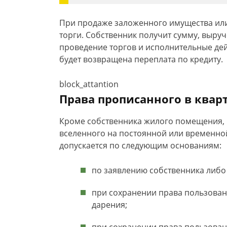
При продаже заложенного имущества или
торги. Собственник получит сумму, выру
проведение торгов и исполнительные де
будет возвращена переплата по кредиту.
block_attantion
Права прописанного в квар
Кроме собственника жилого помещения, 
вселенного на постоянной или временной
допускается по следующим основаниям:
по заявлению собственника либо
при сохранении права пользовани
дарения;