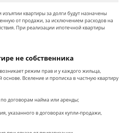
 изъятии квартиры за долги будут назначены
ченную от продажи, за исключением расходов на
йствия. При реализации ипотечной квартиры
тире не собственника
возникает режим прав и у каждого жильца,
 основе. Вселение и прописка в частную квартиру
 по договорам найма или аренды;
я, указанного в договорах купли-продажи,