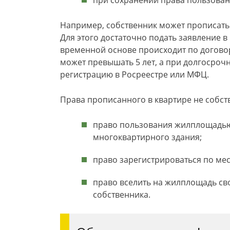
при сохранении права пользовани
Например, собственник может прописать 
Для этого достаточно подать заявление 
временной основе происходит по догово
может превышать 5 лет, а при долгосрочн
регистрацию в Росреестре или МФЦ.
Права прописанного в квартире не собст
право пользования жилплощадью
многоквартирного здания;
право зарегистрироваться по мес
право вселить на жилплощадь св
собственника.