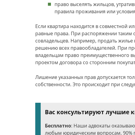
право выселять жильцов, утрати
правила проживания или условия
Если квартира находится в совместной и
равные права. При распоряжении таким 
совладельцев. Например, продать жилье 
решению всех правообладателей. При пр
владельцам право преимущественного вы
проектом договора со сторонним покупа
Лишение указанных прав допускается т
собственности. Это происходит при след
Вас консультируют лучшие
Бесплатно
: Наши адвокаты оказыва
любым юридическим вопросам. 90% п