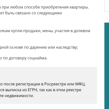
в при любом способе приобретения квартиры.
ет быть связано со следующими
лкам купли-продажи, мены, участия в долевом
дной основе по дарению или наследству;
о по договору соцнайма.
ко после регистрации в Росреестре или МФЦ.
 выписка из ЕГРН, так как в этом реестре
те недвижимости.