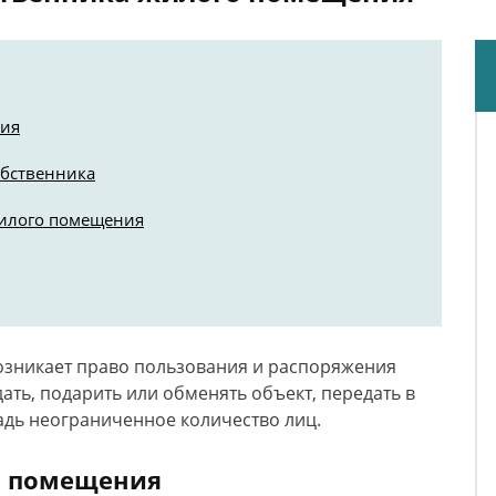
ния
обственника
жилого помещения
озникает право пользования и распоряжения
ть, подарить или обменять объект, передать в
адь неограниченное количество лиц.
о помещения