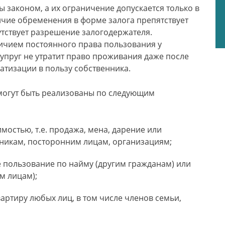
 законом, а их ограничение допускается только в
ичие обременения в форме залога препятствует
тствует разрешение залогодержателя.
ичием постоянного права пользования у
упруг не утратит право проживания даже после
ватизации в пользу собственника.
могут быть реализованы по следующим
остью, т.е. продажа, мена, дарение или
нникам, посторонним лицам, организациям;
 пользование по найму (другим гражданам) или
м лицам);
вартиру любых лиц, в том числе членов семьи,