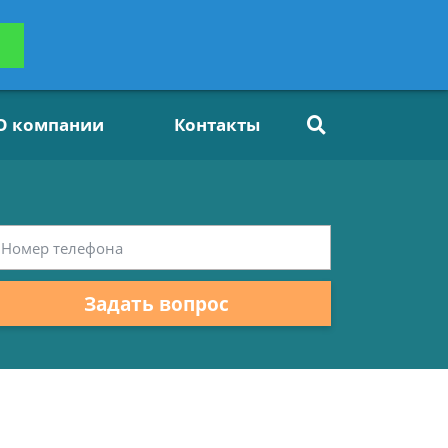
ьтацию
Задать вопрос
платно
О компании
Контакты
Задать вопрос