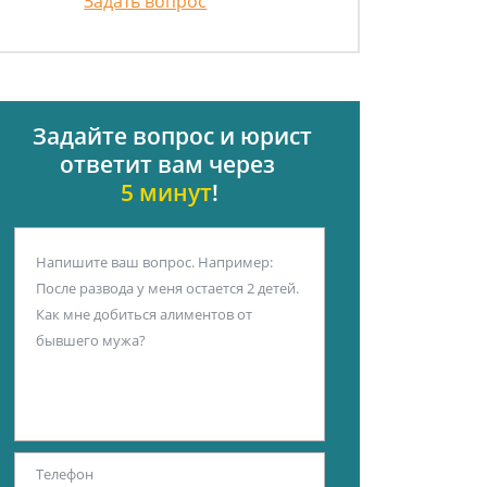
Задать вопрос
Задайте вопрос и юрист
ответит вам через
5 минут
!