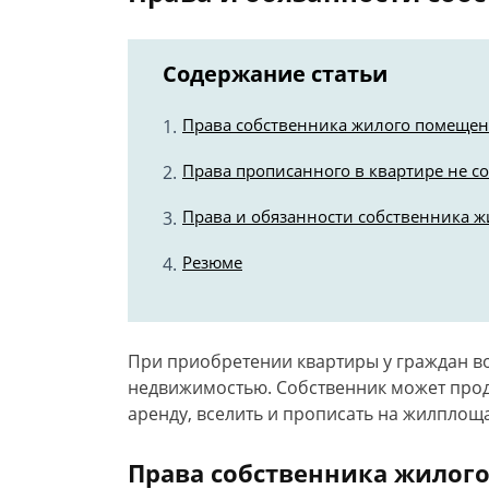
Содержание статьи
Права собственника жилого помеще
Права прописанного в квартире не с
Права и обязанности собственника 
Резюме
При приобретении квартиры у граждан в
недвижимостью. Собственник может прода
аренду, вселить и прописать на жилплощ
Права собственника жилог