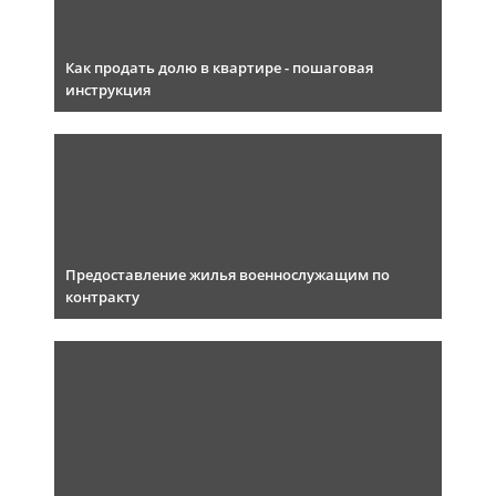
Как продать долю в квартире - пошаговая
инструкция
Предоставление жилья военнослужащим по
контракту