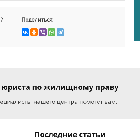
й?
Поделиться:
я юриста по жилищному праву
пециалисты нашего центра помогут вам.
Последние статьи