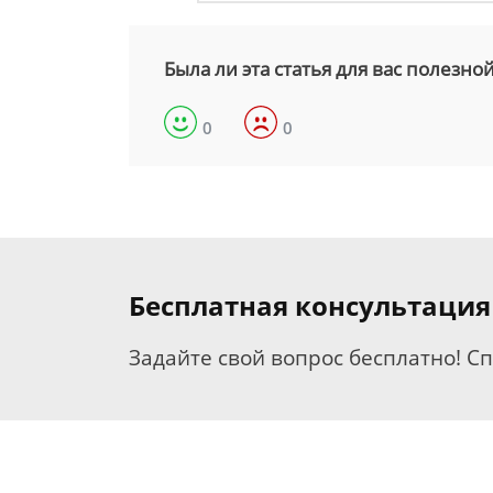
Была ли эта статья для вас полезно
0
0
Бесплатная консультаци
Задайте свой вопрос бесплатно! С