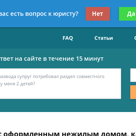
Получите консул
вас есть вопрос к юристу?
Нет
Да
15
бес
FAQ
Статьи
вет на сайте в течение 15 минут
 с оформленным нежилым домом, ка