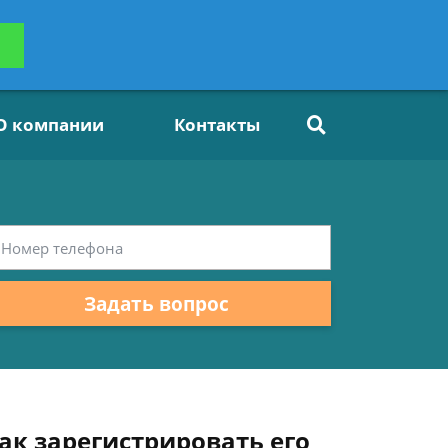
ьтацию
Задать вопрос
платно
О компании
Контакты
Задать вопрос
к зарегистрировать его