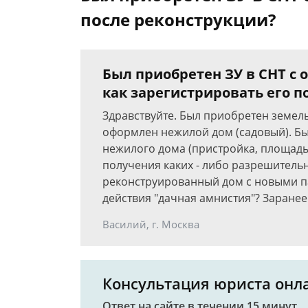
после реконструкции?
Был приобретен ЗУ в СНТ 
как зарегистрировать его п
Здравствуйте. Был приобретен земель
оформлен нежилой дом (садовый). Бы
нежилого дома (пристройка, площадь 
получения каких - либо разрешитель
реконструированный дом с новыми п
действия "дачная амнистия"? Заранее
Василий, г. Москва
Консультация юриста онл
Ответ на сайте в течении 15 минут