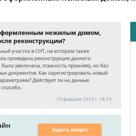
с оформленным нежилым домом,
осле реконструкции?
ный участок в СНТ, на котором также
ла проведена реконструкция данного
была увеличена, этажность прежняя), но без
ных документов. Как зарегистрировать новый
араметрами? Действует ли на данные
 спасибо.
10 февраля 2019 г. 14:14
айн
Задать вопрос