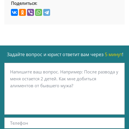
Поделиться:
Задайте вопрос и юрист ответит вам через
5 минут
!