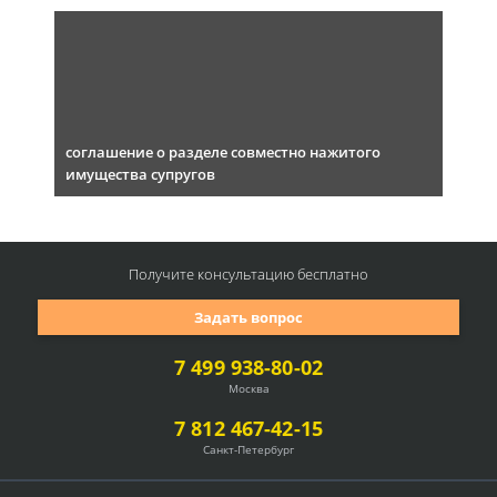
соглашение о разделе совместно нажитого
имущества супругов
Получите консультацию
бесплатно
Задать вопрос
7 499 938-80-02
Москва
7 812 467-42-15
Санкт-Петербург