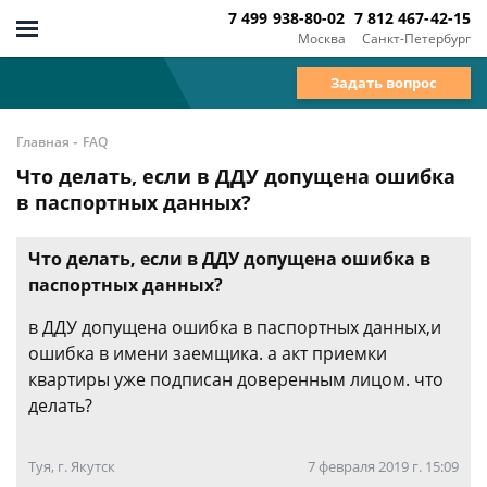
7 499 938-80-02
7 812 467-42-15
Москва
Санкт-Петербург
Задать вопрос
-
Главная
FAQ
Что делать, если в ДДУ допущена ошибка
в паспортных данных?
Что делать, если в ДДУ допущена ошибка в
паспортных данных?
в ДДУ допущена ошибка в паспортных данных,и
ошибка в имени заемщика. а акт приемки
квартиры уже подписан доверенным лицом. что
делать?
Туя, г. Якутск
7 февраля 2019 г. 15:09