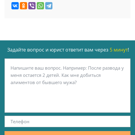
Задайте вопрос и юрист ответит вам через
5 минут
!