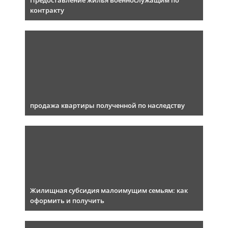
Предоставление жилья военнослужащим по
контракту
продажа квартиры полученной по наследству
Жилищная субсидия малоимущим семьям: как
оформить и получить