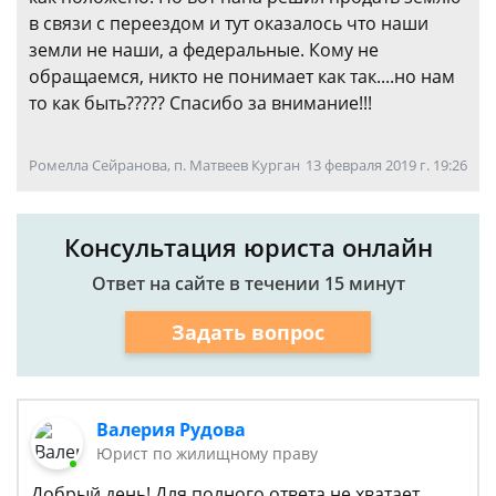
в связи с переездом и тут оказалось что наши
земли не наши, а федеральные. Кому не
обращаемся, никто не понимает как так....но нам
то как быть????? Спасибо за внимание!!!
Ромелла Сейранова, п. Матвеев Курган
13 февраля 2019 г. 19:26
Консультация юриста онлайн
Ответ на сайте в течении 15 минут
Задать вопрос
Валерия Рудова
Юрист по жилищному праву
Добрый день! Для полного ответа не хватает