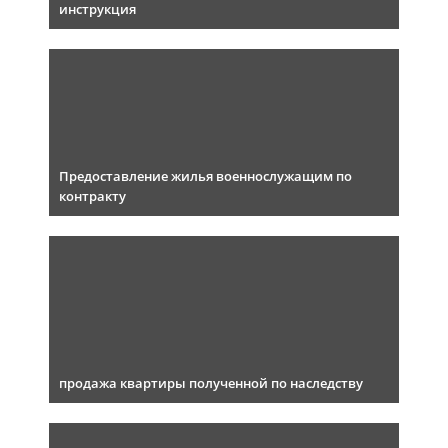
инструкция
Предоставление жилья военнослужащим по
контракту
продажа квартиры полученной по наследству