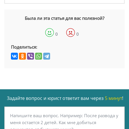
Была ли эта статья для вас полезной?
0
0
Поделиться:
Задайте вопрос и юрист ответит вам через
5 минут
!