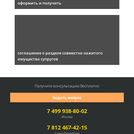
оформить и получить
соглашение о разделе совместно нажитого
имущества супругов
Получите консультацию
бесплатно
Задать вопрос
7 499 938-80-02
Москва
7 812 467-42-15
Санкт-Петербург