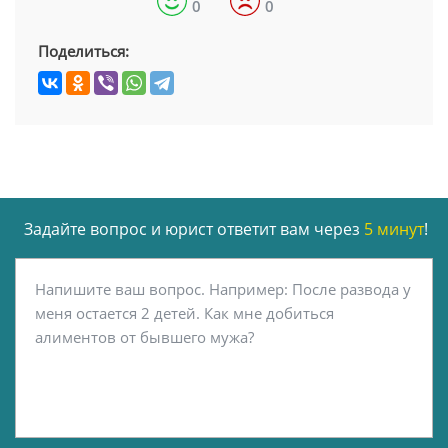
0
0
Поделиться:
Задайте вопрос и юрист ответит вам через
5 минут
!