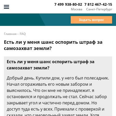
7 499 938-80-02
7 812 467-42-15
Москва
Санкт-Петербург
Задать вопрос
-
Главная
FAQ
Есть ли у меня шанс оспорить штраф за
самозахват земли?
Есть ли у меня шанс оспорить штраф за
самозахват земли?
Добрый день. Купили дом, у него был полесадник.
Начал огораживать его новым забором и
выяснилось. Что он мне не принадлежит. я
остановился и продолжать не стал. Сейчас забор
закрывает угол и частично перед домом. Но
доступ туда есть у всех. Приехали с проверкой и
сказали, что самовольный захват земли. Хотя