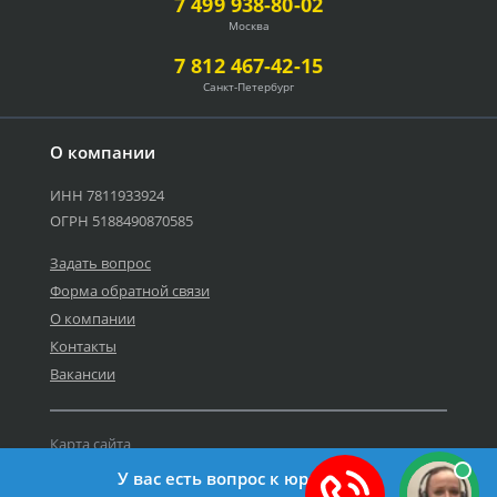
7 499 938-80-02
Москва
7 812 467-42-15
Санкт-Петербург
О компании
ИНН 7811933924
ОГРН 5188490870585
Задать вопрос
Форма обратной связи
О компании
Контакты
Вакансии
Карта сайта
Политика персональных данных
У вас есть вопрос к юристу?