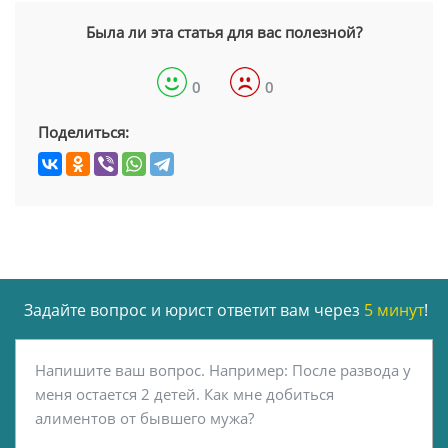
Была ли эта статья для вас полезной?
0
0
Поделиться:
Задайте вопрос и юрист ответит вам через
5 минут
!