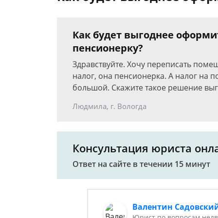
Как будет выгоднее оформ
пенсионерку?
Здравствуйте. Хочу переписать поме
налог, она пенсионерка. А налог на 
большой. Скажите такое решение вы
Людмила, г. Вологда
Консультация юриста онл
Ответ на сайте в течении 15 минут
Валентин Садовски
Юрист по вопросам нед