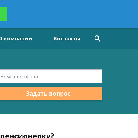
ьтацию
Задать вопрос
платно
О компании
Контакты
Задать вопрос
 пенсионерку?