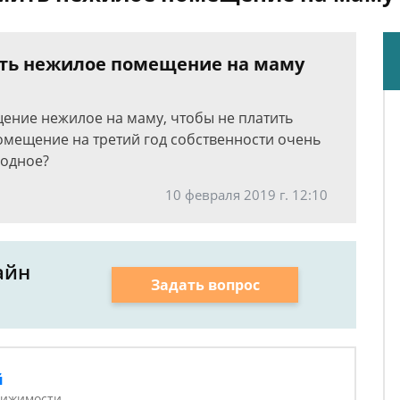
ить нежилое помещение на маму
щение нежилое на маму, чтобы не платить
помещение на третий год собственности очень
годное?
10 февраля 2019 г. 12:10
айн
Задать вопрос
й
вижимости