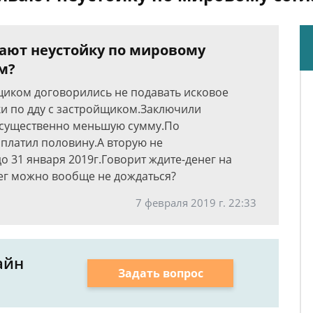
вают неустойку по мировому
м?
щиком договорились не подавать исковое
ки по дду с застройщиком.Заключили
 существенно меньшую сумму.По
платил половину.А вторую не
 31 января 2019г.Говорит ждите-денег на
енег можно вообще не дождаться?
7 февраля 2019 г. 22:33
айн
Задать вопрос