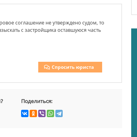
ировое соглашение не утверждено судом, то
 взыскать с застройщика оставшуюся часть
Спросить юриста
й?
Поделиться: