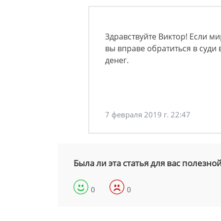
Здравствуйте Виктор! Если м
вы вправе обратиться в суди
денег.
7 февраля 2019 г. 22:47
Была ли эта статья для вас полезно
0
0