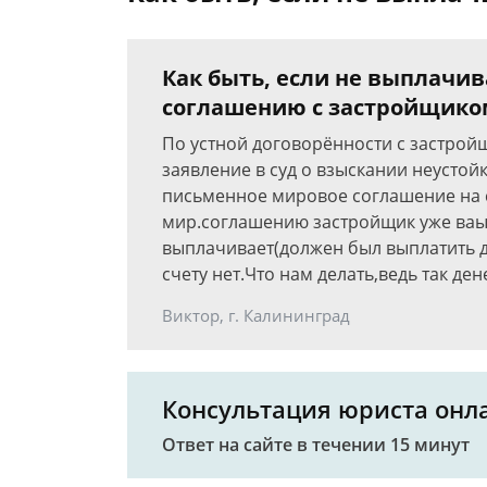
Как быть, если не выплачи
соглашению с застройщико
По устной договорённости с застрой
заявление в суд о взыскании неустой
письменное мировое соглашение на
мир.соглашению застройщик уже ваы
выплачивает(должен был выплатить до
счету нет.Что нам делать,ведь так д
Виктор, г. Калининград
Консультация юриста онл
Ответ на сайте в течении 15 минут