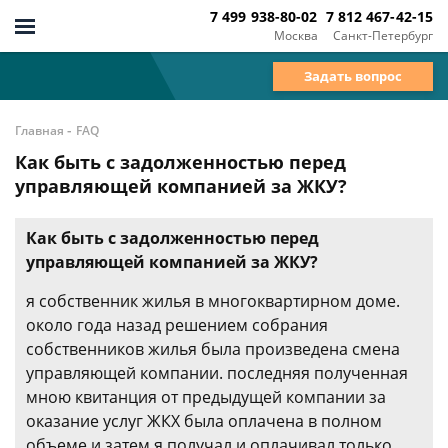
7 499 938-80-02
7 812 467-42-15
Москва
Санкт-Петербург
Задать вопрос
-
Главная
FAQ
Как быть с задолженностью перед
управляющей компанией за ЖКУ?
Как быть с задолженностью перед
управляющей компанией за ЖКУ?
я собственник жилья в многоквартирном доме.
около года назад решением собрания
собственников жилья была произведена смена
управляющей компании. последняя полученная
мною квитанция от предыдущей компании за
оказание услуг ЖКХ была оплачена в полном
объеме и затем я получал и оплачивал только