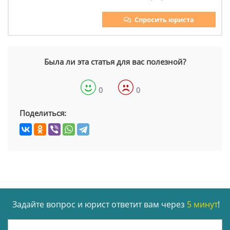
Спросить юриста
Была ли эта статья для вас полезной?
0
0
Поделиться:
Задайте вопрос и юрист ответит вам через
5 минут
!