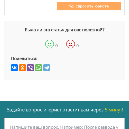
Спросить юриста
Была ли эта статья для вас полезной?
0
0
Поделиться:
Задайте вопрос и юрист ответит вам через
5 минут
!