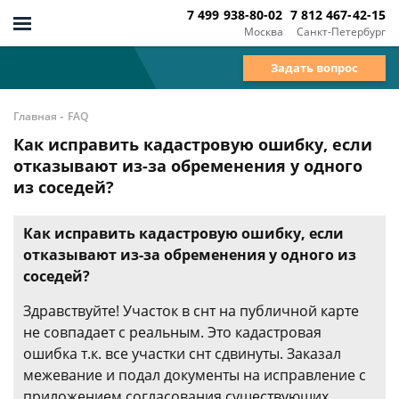
7 499 938-80-02
7 812 467-42-15
Москва
Санкт-Петербург
Задать вопрос
-
Главная
FAQ
Как исправить кадастровую ошибку, если
отказывают из-за обременения у одного
из соседей?
Как исправить кадастровую ошибку, если
отказывают из-за обременения у одного из
соседей?
Здравствуйте! Участок в снт на публичной карте
не совпадает с реальным. Это кадастровая
ошибка т.к. все участки снт сдвинуты. Заказал
межевание и подал документы на исправление с
приложением согласования существующих