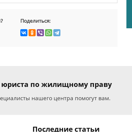
й?
Поделиться:
я юриста по жилищному праву
пециалисты нашего центра помогут вам.
Последние статьи