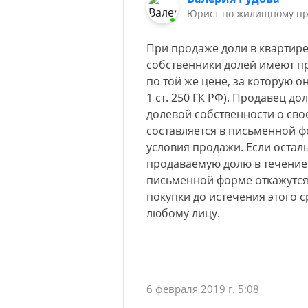
Юрист по жилищному пр
При продаже доли в квартир
собственники долей имеют п
по той же цене, за которую о
1 ст. 250 ГК РФ). Продавец д
долевой собственности о св
составляется в письменной ф
условия продажи. Если остал
продаваемую долю в течение
письменной форме откажутся
покупки до истечения этого 
любому лицу.
6 февраля 2019 г. 5:08