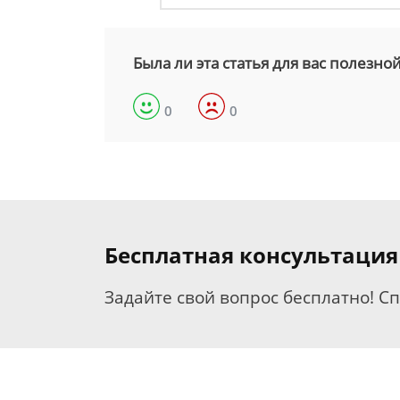
Была ли эта статья для вас полезно
0
0
Бесплатная консультаци
Задайте свой вопрос бесплатно! С