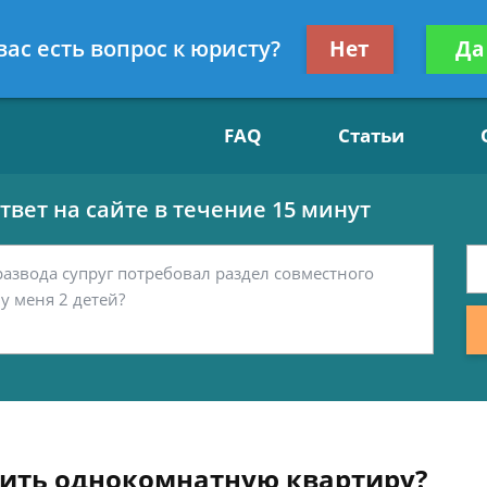
Получите консул
вас есть вопрос к юристу?
Нет
Да
15
бес
FAQ
Статьи
вет на сайте в течение 15 минут
лить однокомнатную квартиру?