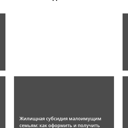
Жилищная субсидия малоимущим
семьям: как оформить и получить