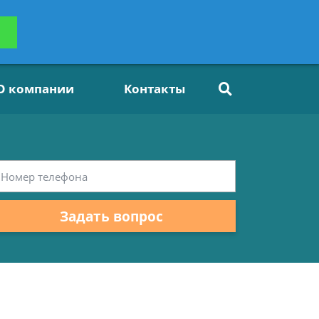
ьтацию
Задать вопрос
платно
О компании
Контакты
Задать вопрос