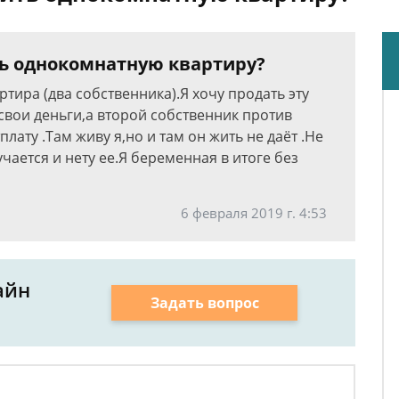
ь однокомнатную квартиру?
тира (два собственника).Я хочу продать эту
свои деньги,а второй собственник против
лату .Там живу я,но и там он жить не даёт .Не
учается и нету ее.Я беременная в итоге без
6 февраля 2019 г. 4:53
айн
Задать вопрос