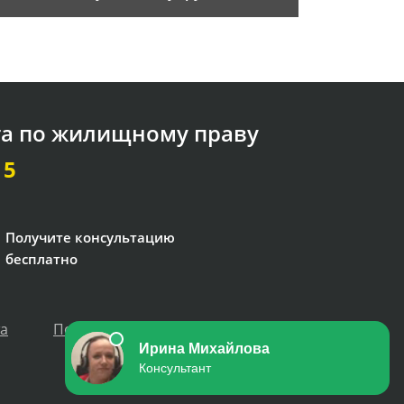
та по жилищному праву
15
Получите консультацию
бесплатно
та
Политика персональных данных