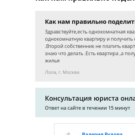
Как нам правильно поделит
Здравствуйте,есть однокомнатная квар
однокомнатную квартиру и получить 
.Второй собственник не платить квартп
знаю что делать .Есть квартира ,а пол
жилья
Лола, г. Москва
Консультация юриста онл
Ответ на сайте в течении 15 минут
Валерия Рудова