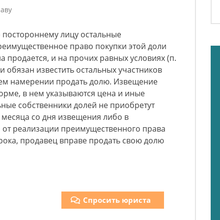
аву
е постороннему лицу остальные
реимущественное право покупки этой доли
на продается, и на прочих равных условиях (п.
оли обязан известить остальных участников
оем намерении продать долю. Извещение
орме, в нем указываются цена и иные
ьные собственники долей не приобретут
 месяца со дня извещения либо в
 от реализации преимущественного права
срока, продавец вправе продать свою долю
Спросить юриста