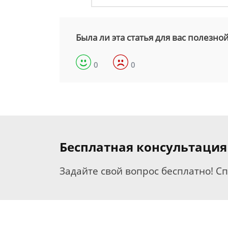
Была ли эта статья для вас полезно
0
0
Бесплатная консультаци
Задайте свой вопрос бесплатно! С