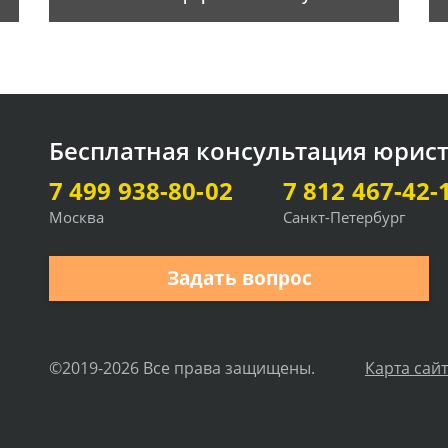
Бесплатная консультация юрис
7 499 938-80-02
7 812 467-42-
Москва
Санкт-Петербург
Задать вопрос
©2019-2026 Все права защищены.
Карта сай