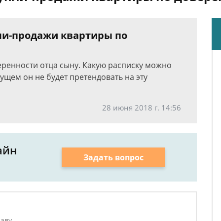
пли-продажи квартиры по
еренности отца сыну. Какую расписку можно
удущем он не будет претендовать на эту
28 июня 2018 г. 14:56
айн
Задать вопрос
аву