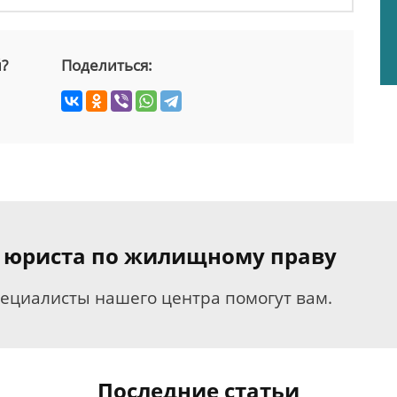
й?
Поделиться:
я юриста по жилищному праву
пециалисты нашего центра помогут вам.
Последние статьи