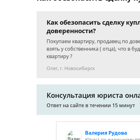
Как обезопасить сделку ку
доверенности?
Покупаем квартиру, продавец по дов
взять у собственника ( отца), что в б
квартиру ?
Олег, г. Новосибирск
Консультация юриста онл
Ответ на сайте в течении 15 минут
Валерия Рудова
Юрист по жилищному пр