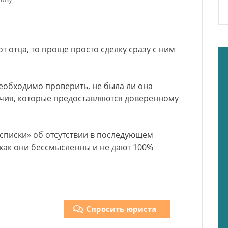
от отца, то проще просто сделку сразу с ним
необходимо проверить, не была ли она
очия, которые предоставляются доверенному
списки» об отсутствии в последующем
 как они бессмысленны и не дают 100%
Спросить юриста