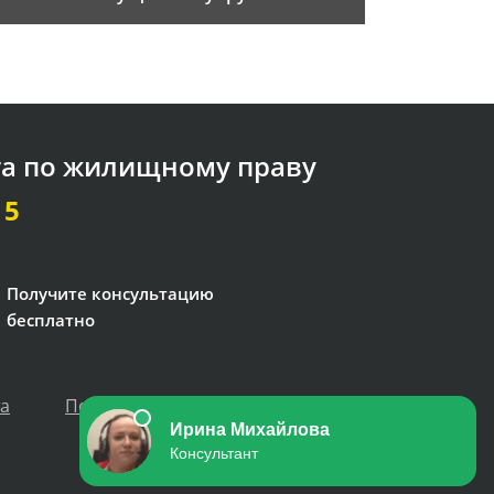
та по жилищному праву
15
Получите консультацию
бесплатно
та
Политика персональных данных