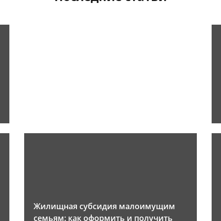
Жилищная субсидия малоимущим
семьям: как оформить и получить