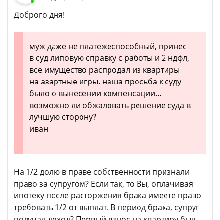
Доброго дня!
муж даже не платежеспособный, принес
в суд липовую справку с работы и 2 ндфл,
все имущество распродал из квартиры
на азартные игры. наша просьба к суду
было о вынесении компенсации…
возможно ли обжаловать решение суда в
лучшую сторону?
иван
На 1/2 долю в праве собственности признали
право за супругом? Если так, то Вы, оплачивая
ипотеку после расторжения брака имеете право
требовать 1/2 от выплат. В период брака, супруг
получал доход? Первый взнос на квартиру был