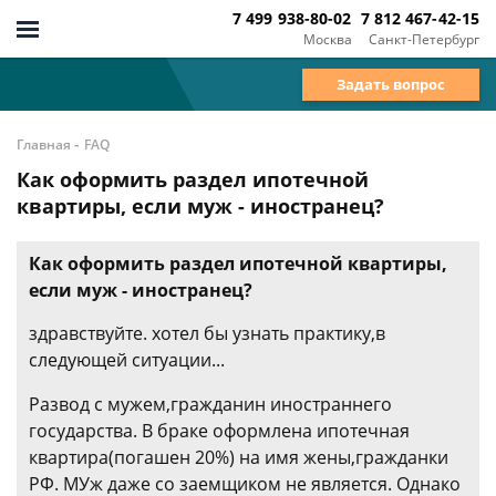
7 499 938-80-02
7 812 467-42-15
Москва
Санкт-Петербург
Задать вопрос
-
Главная
FAQ
Как оформить раздел ипотечной
квартиры, если муж - иностранец?
Как оформить раздел ипотечной квартиры,
если муж - иностранец?
здравствуйте. хотел бы узнать практику,в
следующей ситуации...
Развод с мужем,гражданин иностраннего
государства. В браке оформлена ипотечная
квартира(погашен 20%) на имя жены,гражданки
РФ. МУж даже со заемщиком не является. Однако