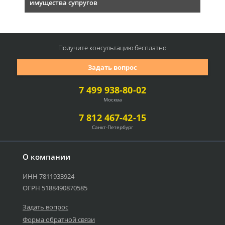
имущества супругов
Получите консультацию
бесплатно
Задать вопрос
7 499 938-80-02
Москва
7 812 467-42-15
Санкт-Петербург
О компании
ИНН 7811933924
ОГРН 5188490870585
Задать вопрос
Форма обратной связи