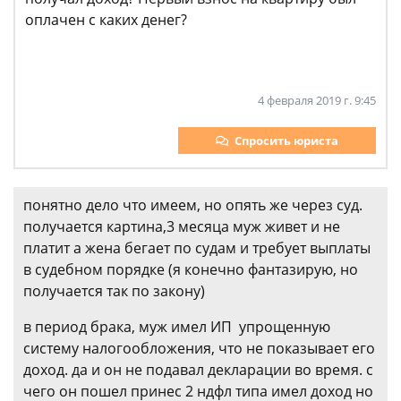
оплачен с каких денег?
4 февраля 2019 г. 9:45
Спросить юриста
понятно дело что имеем, но опять же через суд.
получается картина,3 месяца муж живет и не
платит а жена бегает по судам и требует выплаты
в судебном порядке (я конечно фантазирую, но
получается так по закону)
в период брака, муж имел ИП упрощенную
систему налогообложения, что не показывает его
доход. да и он не подавал декларации во время. с
чего он пошел принес 2 ндфл типа имел доход но