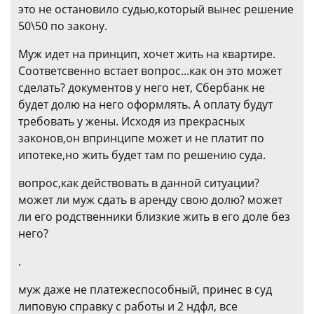
это не остановило судью,который вынес решение
50\50 по закону.
Муж идет на принцип, хочет жить на квартире.
Соответсвенно встает вопрос...как он это может
сделать? документов у него нет, Сбербанк не
будет долю на него оформлять. А оплату будут
требовать у жены. Исходя из прекрасных
законов,он впринципе может и не платит по
ипотеке,но жить будет там по решению суда.
вопрос,как действовать в данной ситуации?
может ли муж сдать в аренду свою долю? может
ли его родственники близкие жить в его доле без
него?
.
муж даже не платежеспособный, принес в суд
липовую справку с работы и 2 ндфл, все