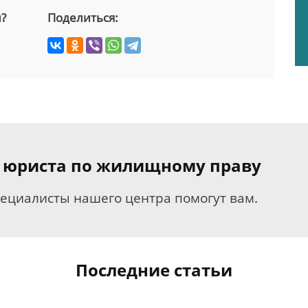
й?
Поделиться:
я юриста по жилищному праву
пециалисты нашего центра помогут вам.
Последние статьи