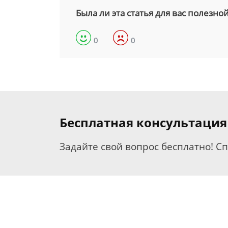
Была ли эта статья для вас полезно
0
0
Бесплатная консультаци
Задайте свой вопрос бесплатно! С