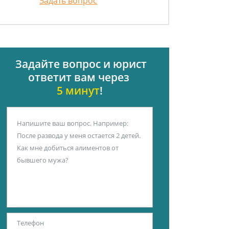
Задать вопрос
Задайте вопрос и юрист
ответит вам через
5 минут
!