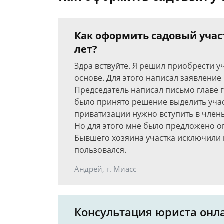
Как оформить садовый участ
лет?
Здра вствуйте. Я решил приобрести у
основе. Для этого написал заявление
Председатель написал письмо главе г
было принято решение выделить участ
приватизации нужно вступить в член
Но для этого мне было предложено опл
Бывшего хозяина участка исключили и
пользовался.
Андрей, г. Миасс
Консультация юриста онл