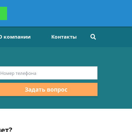
ьтацию
Задать вопрос
платно
О компании
Контакты
Задать вопрос
ет?