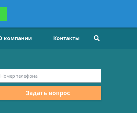
ьтацию
Задать вопрос
платно
О компании
Контакты
Задать вопрос