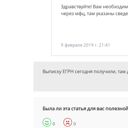
Здравствуйте! Вам необходим
через мфц, там указаны свед
9 февраля 2019 г. 21:41
Выписку ЕГРН сегодня получили, там 
Была ли эта статья для вас полезно
0
0