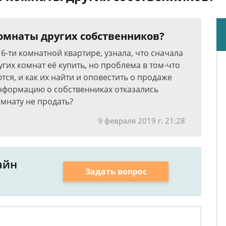
комнаты других собственников?
 6-ти комнатной квартире, узнала, что сначала
их комнат её купить, но проблема в том-что
ся, и как их найти и оповестить о продаже
нформацию о собственниках отказались
омнату не продать?
9 февраля 2019 г. 21:28
айн
Задать вопрос