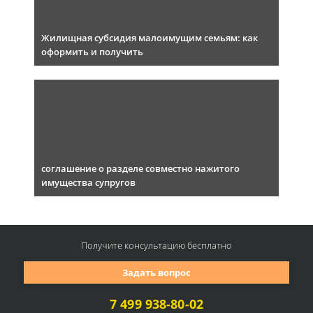
Жилищная субсидия малоимущим семьям: как
оформить и получить
соглашение о разделе совместно нажитого
имущества супругов
Получите консультацию
бесплатно
Задать вопрос
7 499 938-80-02