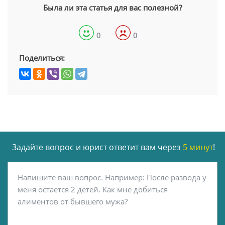
Была ли эта статья для вас полезной?
0
0
Поделиться:
Задайте вопрос и юрист ответит вам через
5 минут
!