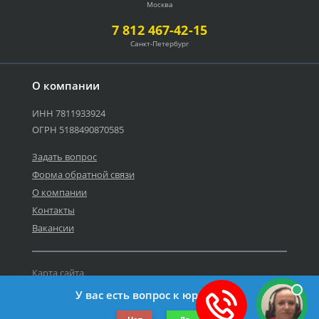
Москва
7 812 467-42-15
Санкт-Петербург
О компании
ИНН 7811933924
ОГРН 5188490870585
Задать вопрос
Форма обратной связи
О компании
Контакты
Вакансии
Карта сайта
Политика персональных данных
У вас есть вопрос к юристу?
©2019-2026 Все права защищены.