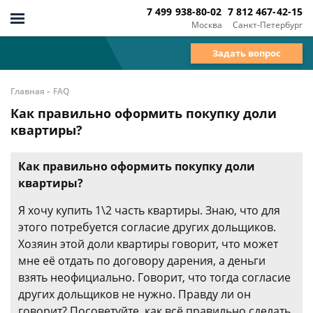
7 499 938-80-02
7 812 467-42-15
Москва
Санкт-Петербург
Задать вопрос
-
Главная
FAQ
Как правильно оформить покупку доли
квартиры?
Как правильно оформить покупку доли
квартиры?
Я хочу купить 1\2 часть квартиры. Знаю, что для
этого потребуется согласие других дольщиков.
Хозяин этой доли квартиры говорит, что может
мне её отдать по договору дарения, а деньги
взять неофициально. Говорит, что тогда согласие
других дольщиков не нужно. Правду ли он
говорит? Посоветуйте, как всё правильно сделать,