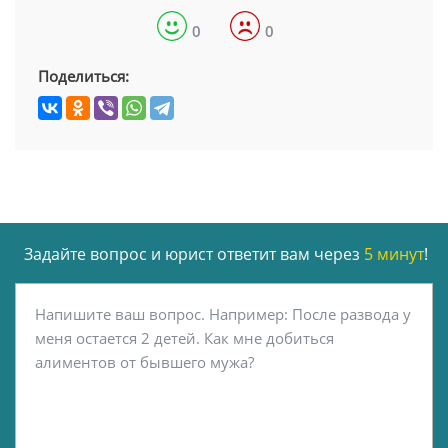
0
0
Поделиться:
Задайте вопрос и юрист ответит вам через
5 минут
!