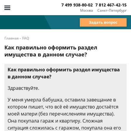
7 499 938-80-02
7 812 467-42-15
Москва
Санкт-Петербург
Задать вопрос
-
Главная
FAQ
Как правильно оформить раздел
имущества в данном случае?
Как правильно оформить раздел имущества
в данном случае?
Здравствуйте.
У меня умерла бабушка, оставила завещание в
котором пишет, что всё её имущество достаётся
моей матери (без перечислениям имущества).
Она покупала гараж и квартиру. Сложная
ситуация сложилась с гаражом, покупала она его