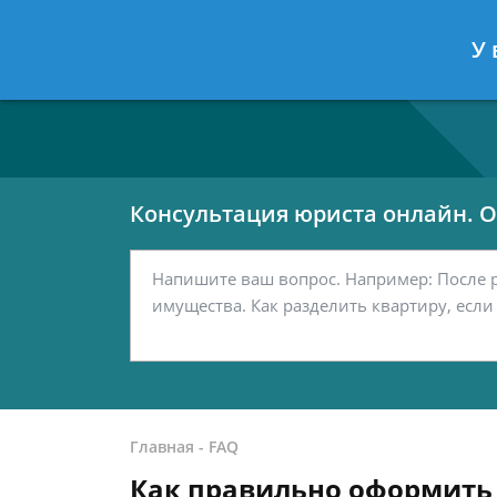
Москва
Санкт-Петербург
У 
7 499 938-80-02
7 812 467-42-
Консультация юриста онлайн. От
Главная
-
FAQ
Как правильно оформить