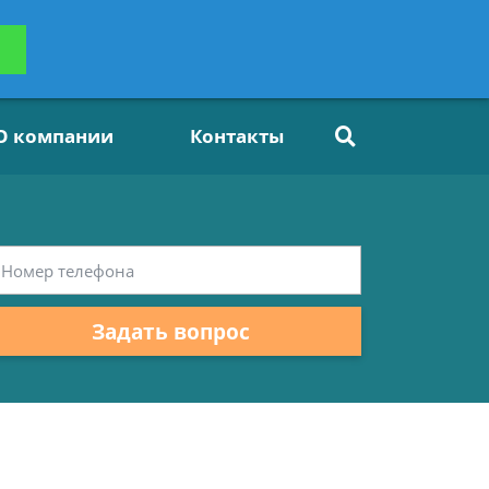
ьтацию
Задать вопрос
платно
О компании
Контакты
Задать вопрос