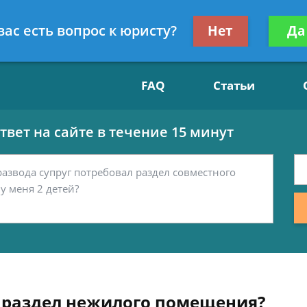
Получите консул
вас есть вопрос к юристу?
Нет
Да
15
бес
FAQ
Статьи
вет на сайте в течение 15 минут
 раздел нежилого помещения?