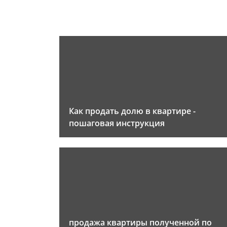
Как продать долю в квартире -
пошаговая инструкция
продажа квартиры полученной по