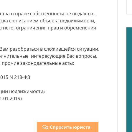
ства о праве собственности не выдаются.
иска с описанием объекта недвижимости,
а него, ограничения прав и обременения
Вам разобраться в сложившейся ситуации.
полнительные интересующие Вас вопросы.
и прочие законодательные акты:
2015 N 218-ФЗ
ации недвижимости»
01.01.2019)
Спросить юриста