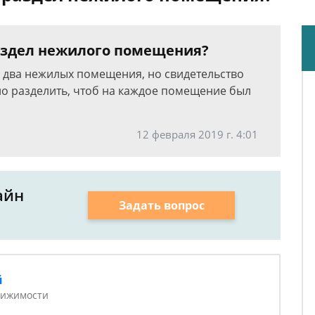
аздел нежилого помещения?
и два нежилых помещения, но свидетельство
но разделить, чтоб на каждое помещение был
12 февраля 2019 г. 4:01
айн
Задать вопрос
й
вижимости