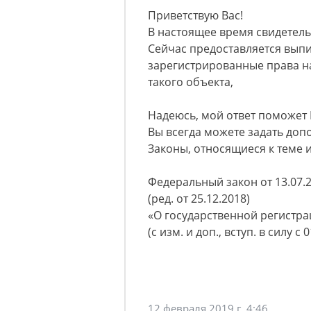
Приветствую Вас!
В настоящее время свидетель
Сейчас предоставляется вып
зарегистрированные права н
такого объекта,
Надеюсь, мой ответ поможет 
Вы всегда можете задать до
Законы, относящиеся к теме 
Федеральный закон от 13.07.
(ред. от 25.12.2018)
«О государственной регистр
(с изм. и доп., вступ. в силу с 
12 февраля 2019 г. 4:46