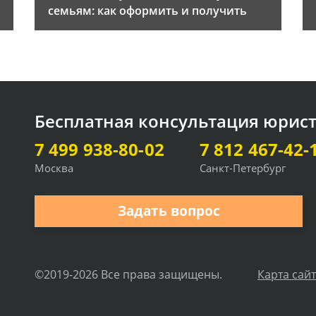
семьям: как оформить и получить
Бесплатная консультация юрис
7 499 938-80-02
7 812 467-42-
Москва
Санкт-Петербург
Задать вопрос
©2019-2026 Все права защищены.
Карта сай