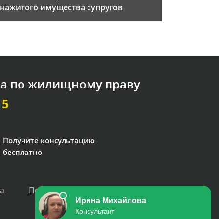
нажитого имущества супругов
та по жилищному праву
15
Получите консультацию
бесплатно
та
Политика персональных данных