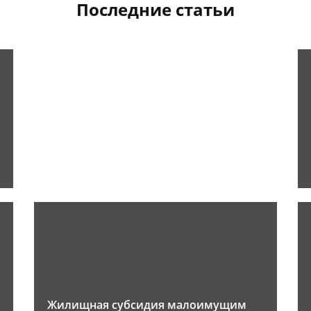
Последние статьи
Жилищная субсидия малоимущим