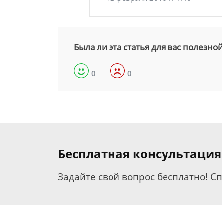
Была ли эта статья для вас полезно
0
0
Бесплатная консультаци
Задайте свой вопрос бесплатно! С