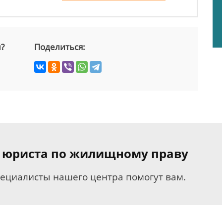
й?
Поделиться:
я юриста по жилищному праву
пециалисты нашего центра помогут вам.