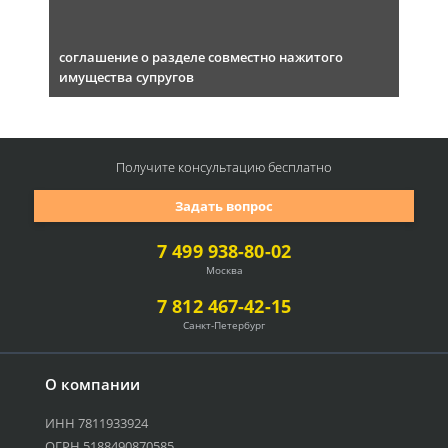
соглашение о разделе совместно нажитого
имущества супругов
Получите консультацию
бесплатно
Задать вопрос
7 499 938-80-02
Москва
7 812 467-42-15
Санкт-Петербург
О компании
ИНН 7811933924
ОГРН 5188490870585