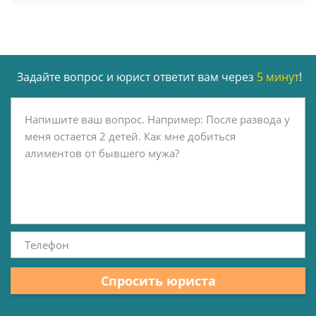
Задайте вопрос и юрист ответит вам через
5 минут
!
Спросить юриста