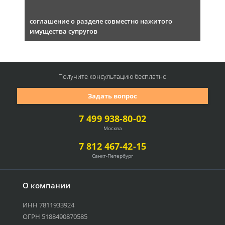
соглашение о разделе совместно нажитого
имущества супругов
Получите консультацию
бесплатно
Задать вопрос
7 499 938-80-02
Москва
7 812 467-42-15
Санкт-Петербург
О компании
ИНН 7811933924
ОГРН 5188490870585