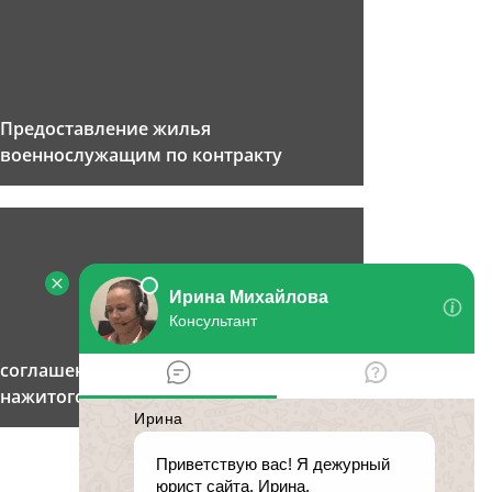
Предоставление жилья
военнослужащим по контракту
соглашение о разделе совместно
нажитого имущества супругов