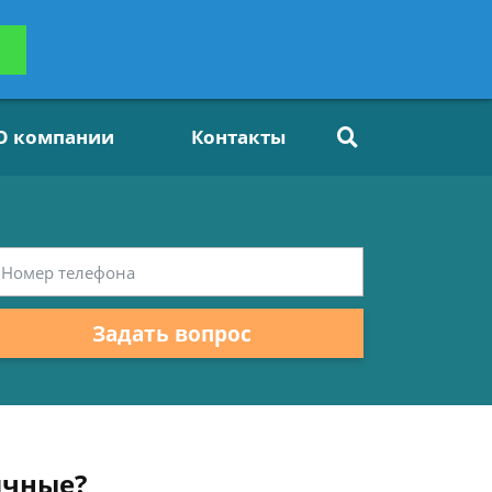
ьтацию
Задать вопрос
платно
О компании
Контакты
Задать вопрос
ичные?