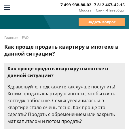
7 499 938-80-02
7 812 467-42-15
Москва
Санкт-Петербург
Задать вопрос
-
Главная
FAQ
Как проще продать квартиру в ипотеке в
данной ситуации?
Как проще продать квартиру в ипотеке в
данной ситуации?
Здравствуйте, подскажите как лучше поступить!
Хотим продать квартиру в ипотеке, чтобы взять
коттедж побольше. Семья увеличилась и в
квартире стало очень тесно. Как проще это
сделать? Продать с обременением или закрыть
мат капиталом и потом продать?