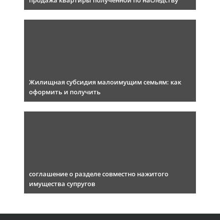
продажа квартиры полученной по наследству
Жилищная субсидия малоимущим семьям: как
оформить и получить
соглашение о разделе совместно нажитого
имущества супругов