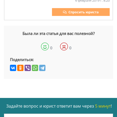
6 февраля 2019 г. 8:20
Спросить юриста
Была ли эта статья для вас полезной?
0
0
Поделиться:
Задайте вопрос и юрист ответит вам через
5 минут
!