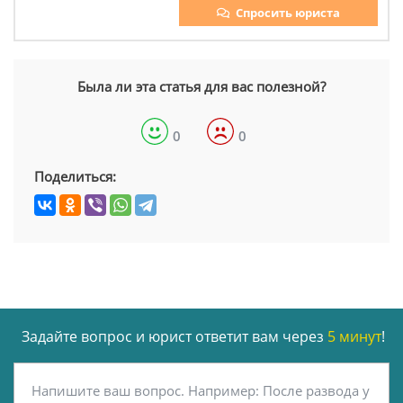
Спросить юриста
Была ли эта статья для вас полезной?
0
0
Поделиться:
Задайте вопрос и юрист ответит вам через
5 минут
!