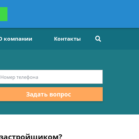
ьтацию
Задать вопрос
платно
О компании
Контакты
Задать вопрос
с застройщиком?