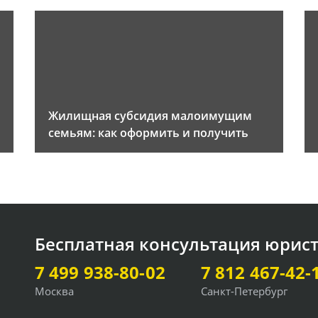
Жилищная субсидия малоимущим
семьям: как оформить и получить
Бесплатная консультация юрис
7 499 938-80-02
7 812 467-42-
Москва
Санкт-Петербург