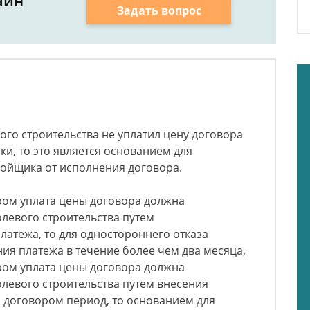
айн
Задать вопрос
вого строительства не уплатил цену договора
ки, то это является основанием для
ройщика от исполнения договора.
ором уплата цены договора должна
левого строительства путем
атежа, то для одностороннего отказа
ия платежа в течение более чем два месяца,
ором уплата цены договора должна
левого строительства путем внесения
 договором период, то основанием для