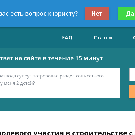
Получите консул
вас есть вопрос к юристу?
Нет
Да
15
бес
FAQ
Статьи
вет на сайте в течение 15 минут
долевого участия в строительстве 