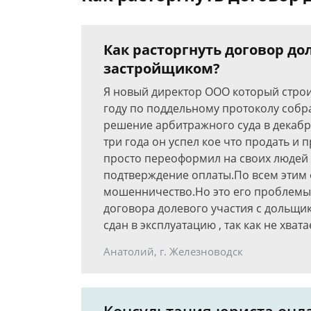
Как расторгнуть договор дол
застройщиком?
Я новый директор ООО который строит
году по поддельному протоколу собра
решение арбитражного суда в декабре
три года он успел кое что продать и
просто переоформил на своих людей б
подтверждение оплаты.По всем этим 
мошенничество.Но это его проблемы.
договора долевого участия с дольщи
сдан в эксплуатацию , так как не хват
Анатолий, г. Железноводск