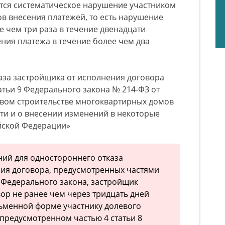
ется систематическое нарушение участником
ов внесения платежей, то есть нарушение
е чем три раза в течение двенадцати
ния платежа в течение более чем два
аза застройщика от исполнения договора
атьи 9 Федерального закона № 214-ФЗ от
левом строительстве многоквартирных домов
ти и о внесении изменений в некоторые
йской Федерации»
ний для одностороннего отказа
ия договора, предусмотренных частями
о Федерального закона, застройщик
вор не ранее чем через тридцать дней
ьменной форме участнику долевого
 предусмотренном частью 4 статьи 8