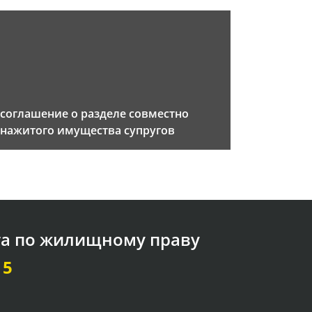
соглашение о разделе совместно
нажитого имущества супругов
та по жилищному праву
15