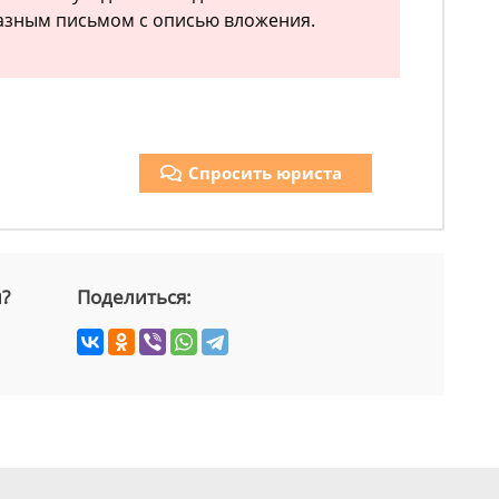
казным письмом с описью вложения.
Спросить юриста
й?
Поделиться: