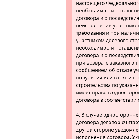
настоящего Федеральног
необходимости погашени
договора и о последстви
неисполнении участником
требования и при наличи
участником долевого стр
необходимости погашени
договора и о последстви
при возврате заказного 
сообщением об отказе уч
получения или в связи с 
строительства по указан
имеет право в односторо
договора в соответствии 
4. В случае односторонне
договора договор считае
другой стороне уведомле
исполнения договора. У