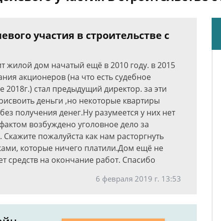
евого участия в строительстве с
 жилой дом начатый ещё в 2010 году. в 2015
ния акционеров (на что есть судебное
 2018г.) стал предыдущий директор. за эти
 присвоить деньги ,но некоторые квартиры
ез получения денег.Ну разумеется у них нет
фактом возбуждено уголовное дело за
 Скажите пожалуйста как нам расторгнуть
ками, которые ничего платили.Дом ещё не
ает средств на окончание работ. Спасибо
6 февраля 2019 г. 13:53