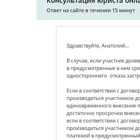
Консультация юриста онл
Ответ на сайте в течении 15 минут
Здравствуйте, Анатолий…
В случае, если участник доле
в предусмотренные в нем сро
одностороннего отказа заст
Если в соответствии с догов
производиться участником до
единовременного внесения пл
достаточно просрочки внесен
если в соответствии с догов
производиться участником до
платежей в предусмотренный