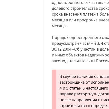
одностороннего отказа явля
долевого строительства срок
срока внесения платежа боле
месяцев или просрочка внесе
месяца.
Порядок одностороннего отк
предусмотрен частями 3, 4 ст
30.12.2004 «Об участии в до
и иных объектов недвижимос
законодательные акты Росси
В случае наличия основа
застройщика от исполнен
4 и 5 статьи 5 настоящег
вправе расторгнуть дого
после направления в пис
строительства в порядке,