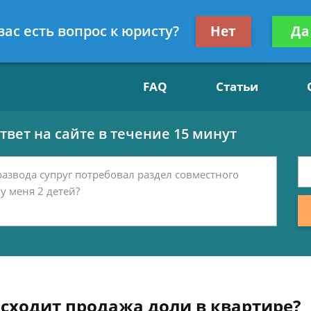
Получите консул
вас есть вопрос к юристу?
Нет
Да
15
бес
FAQ
Статьи
вет на сайте в течение 15 минут
исходит продажа доли в квартире?