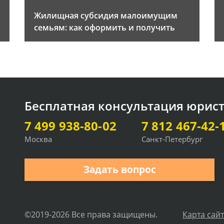
Жилищная субсидия малоимущим
семьям: как оформить и получить
Бесплатная консультация юрис
7 499 938-80-02
7 812 467-42-
Москва
Санкт-Петербург
Задать вопрос
©2019-2026 Все права защищены.
Карта сай