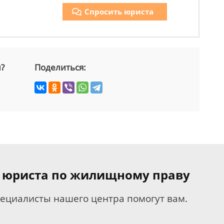
Спросить юриста
й?
Поделиться:
я юриста по жилищному праву
пециалисты нашего центра помогут вам.