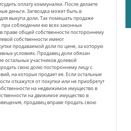
тсудить оплату коммуналки. После делаете
ые деньги. Загвоздка может быть в
 для выкупа доли. Так помешать продаже
, при соблюдении ею всех законных
 в праве общей собственности постороннему
олевой собственности имеют
упки продаваемой доли по цене, за которую
равных условиях. Продавец доли обязан
ме остальных участников долевой
продать свою долю постороннему лицу с
вий, на которых продает ее. Если остальные
ости откажутся от покупки или не приобретут
обственности на недвижимое имущество в
обственности на движимое имущество в
извещения, продавец вправе продать свою