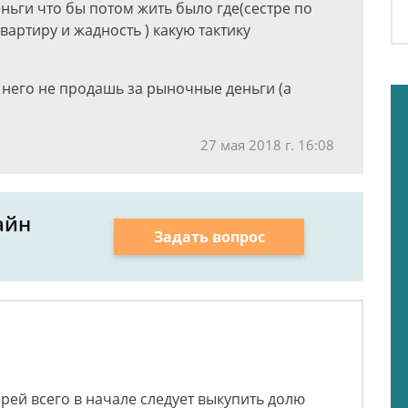
еньги что бы потом жить было где(сестре по
квартиру и жадность ) какую тактику
з него не продашь за рыночные деньги (а
27 мая 2018 г. 16:08
айн
Задать вопрос
орей всего в начале следует выкупить долю