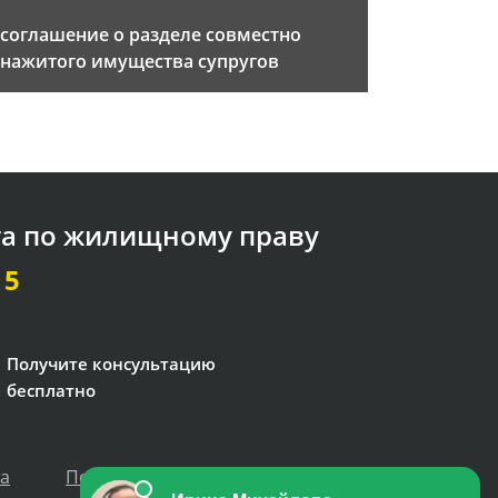
соглашение о разделе совместно
нажитого имущества супругов
та по жилищному праву
15
Получите консультацию
бесплатно
та
Политика персональных данных