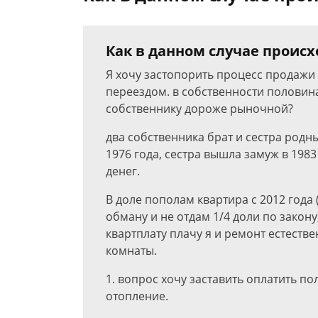
Как в данном случае происх
Я хочу застопорить процесс продажи к
переездом. в собственности половина
собственнику дороже рыночной?
два собственника брат и сестра родные
1976 года, сестра вышла замуж в 1983
денег.
В доле пополам квартира с 2012 года 
обману и не отдам 1/4 доли по закону,
квартплату плачу я и ремонт естестве
комнаты.
1. вопрос хочу заставить оплатить п
отопление.