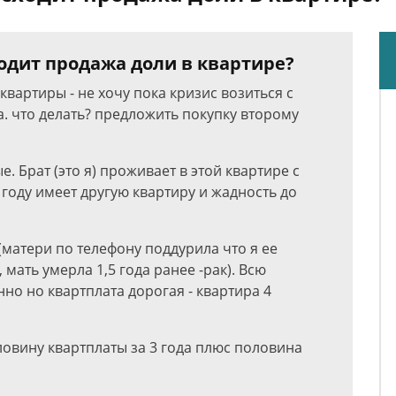
одит продажа доли в квартире?
вартиры - не хочу пока кризис возиться с
. что делать? предложить покупку второму
. Брат (это я) проживает в этой квартире с
 году имеет другую квартиру и жадность до
(матери по телефону поддурила что я ее
 мать умерла 1,5 года ранее -рак). Всю
нно но квартплата дорогая - квартира 4
оловину квартплаты за 3 года плюс половина