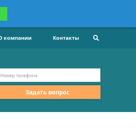
ьтацию
Задать вопрос
платно
О компании
Контакты
Задать вопрос