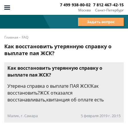
7 499 938-80-02
7 812 467-42-15
Москва
Санкт-Петербург
Задать вопрос
-
Главная
FAQ
Как восстановить утерянную справку о
выплате пая ЖСК?
Как восстановить утерянную справку о
выплате пая ЖСК?
Утерена справка о выплате ПАЯ ЖСК!Как
восстановить?ЖСК отказался
восстанавливать,квитанция об оплате есть
Малик, г. Самара
5 февраля 2019 г. 20:15