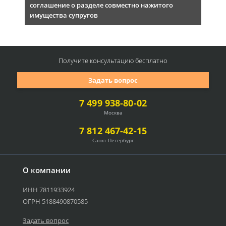
соглашение о разделе совместно нажитого
имущества супругов
Получите консультацию
бесплатно
Задать вопрос
7 499 938-80-02
Москва
7 812 467-42-15
Санкт-Петербург
О компании
ИНН 7811933924
ОГРН 5188490870585
Задать вопрос