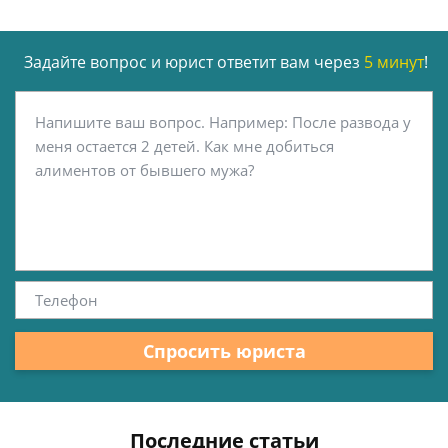
Задайте вопрос и юрист ответит вам через
5 минут
!
Спросить юриста
Последние статьи