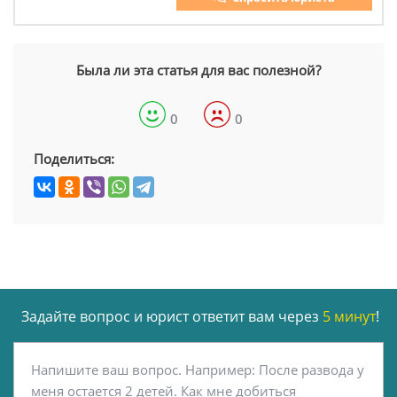
Была ли эта статья для вас полезной?
0
0
Поделиться:
Задайте вопрос и юрист ответит вам через
5 минут
!