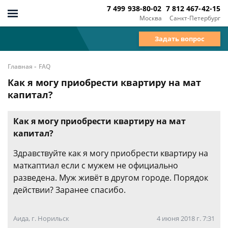
7 499 938-80-02
7 812 467-42-15
Москва
Санкт-Петербург
Задать вопрос
-
Главная
FAQ
Как я могу приобрести квартиру на мат
капитал?
Как я могу приобрести квартиру на мат
капитал?
Здравствуйте как я могу приобрести квартиру на
маткаптиал если с мужем не официально
разведена. Муж живёт в другом городе. Порядок
действии? Заранее спасибо.
Аида, г. Норильск
4 июня 2018 г. 7:31