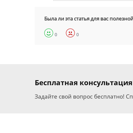
Была ли эта статья для вас полезно
0
0
Бесплатная консультаци
Задайте свой вопрос бесплатно! С