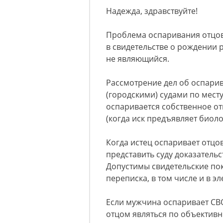
Надежда, здравствуйте!
Проблема оспаривания отцовс
в свидетельстве о рождении 
не являющийся.
Рассмотрение дел об оспари
(городскими) судами по месту
оспаривается собственное от
(когда иск предъявляет биоло
Когда истец оспаривает отцо
представить суду доказательс
Допустимы свидетельские по
переписка, в том числе и в э
Если мужчина оспаривает СВО
отцом являться по объективн