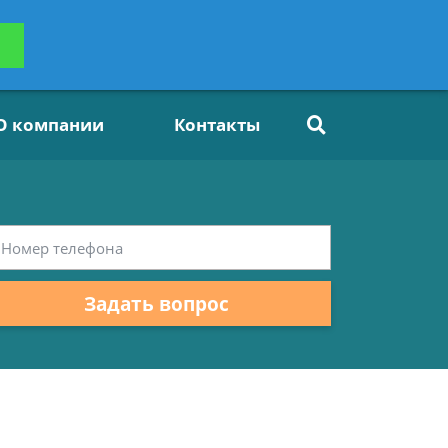
ьтацию
Задать вопрос
платно
О компании
Контакты
Задать вопрос