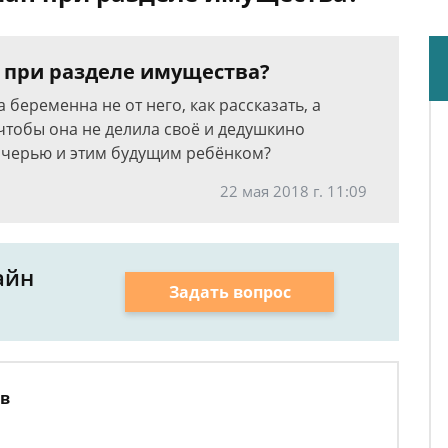
н при разделе имущества?
беременна не от него, как рассказать, а
 чтобы она не делила своё и дедушкино
очерью и этим будущим ребёнком?
22 мая 2018 г. 11:09
айн
Задать вопрос
ов