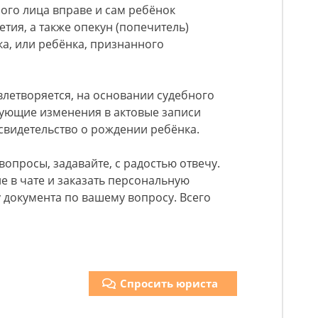
ого лица вправе и сам ребёнок
ия, а также опекун (попечитель)
а, или ребёнка, признанного
овлетворяется, на основании судебного
вующие изменения в актовые записи
 свидетельство о рождении ребёнка.
 вопросы, задавайте, с радостью отвечу.
е в чате и заказать персональную
 документа по вашему вопросу. Всего
Спросить юриста