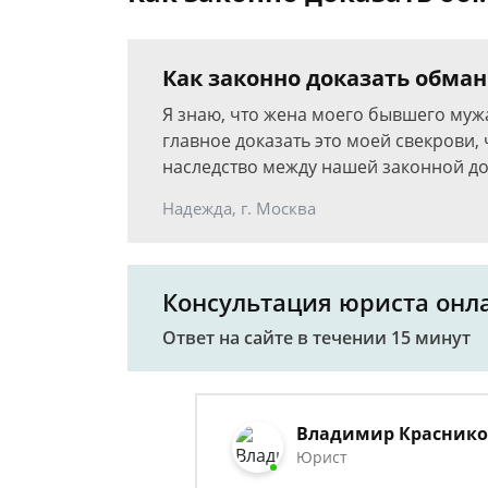
Как законно доказать обма
Я знаю, что жена моего бывшего мужа 
главное доказать это моей свекрови,
наследство между нашей законной д
Надежда, г. Москва
Консультация юриста онл
Ответ на сайте в течении 15 минут
Владимир Красник
Юрист