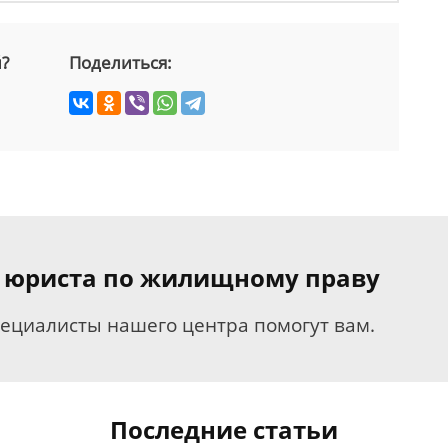
й?
Поделиться:
я юриста по жилищному праву
пециалисты нашего центра помогут вам.
Последние статьи