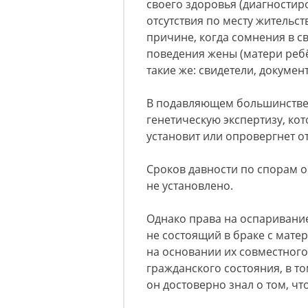
своего здоровья (диагностир
отсутствия по месту жительст
причине, когда сомнения в св
поведения жены (матери ребё
такие же: свидетели, докумен
В подавляющем большинстве с
генетическую экспертизу, ко
установит или опровергнет о
Сроков давности по спорам 
не установлено.
Однако права на оспаривание
не состоящий в браке с мате
на основании их совместного
гражданского состояния, в то
он достоверно знал о том, чт