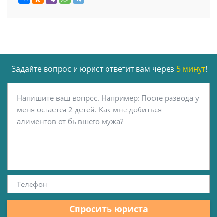
Задайте вопрос и юрист ответит вам через
5 минут
!
Спросить юриста