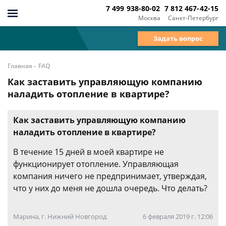
7 499 938-80-02
7 812 467-42-15
Москва
Санкт-Петербург
Задать вопрос
-
Главная
FAQ
Как заставить управляющую компанию
наладить отопление в квартире?
Как заставить управляющую компанию
наладить отопление в квартире?
В течение 15 дней в моей квартире не
функционирует отопление. Управляющая
компания ничего не предпринимает, утверждая,
что у них до меня не дошла очередь. Что делать?
Марина, г. Нижний Новгород
6 февраля 2019 г. 12:06