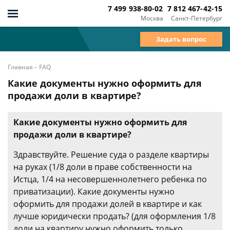
7 499 938-80-02
7 812 467-42-15
Москва
Санкт-Петербург
Задать вопрос
-
Главная
FAQ
Какие документы нужно оформить для
продажи доли в квартире?
Какие документы нужно оформить для
продажи доли в квартире?
Здравствуйте. Решение суда о разделе квартиры
на руках (1/8 доли в праве собственности на
Истца, 1/4 на несовершеннолетнего ребенка по
приватизации). Какие документы нужно
оформить для продажи долей в квартире и как
лучше юридически продать? (для оформления 1/8
доли на квартиру нужно оформить только