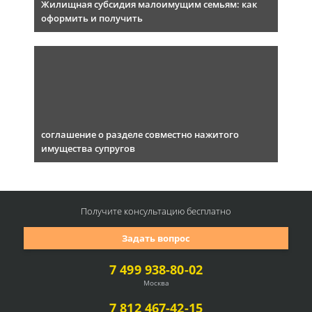
Жилищная субсидия малоимущим семьям: как
оформить и получить
соглашение о разделе совместно нажитого
имущества супругов
Получите консультацию
бесплатно
Задать вопрос
7 499 938-80-02
Москва
7 812 467-42-15