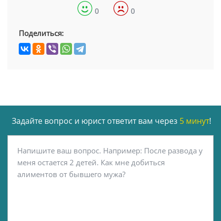
0
0
Поделиться:
Задайте вопрос и юрист ответит вам через
5 минут
!