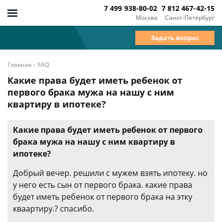
7 499 938-80-02
7 812 467-42-15
Москва
Санкт-Петербург
Задать вопрос
-
Главная
FAQ
Какие права будет иметь ребенок от
первого брака мужа на нашу с ним
квартиру в ипотеке?
Какие права будет иметь ребенок от первого
брака мужа на нашу с ним квартиру в
ипотеке?
Добрый вечер. решили с мужем взять ипотеку. но
у него есть сын от первого брака. какие права
будет иметь ребенок от первого брака на этку
кваартиру.? спасибо.