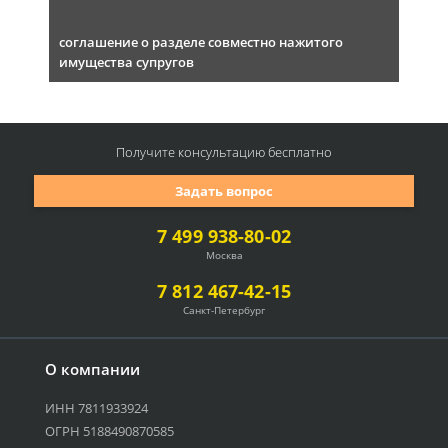
соглашение о разделе совместно нажитого
имущества супругов
Получите консультацию
бесплатно
Задать вопрос
7 499 938-80-02
Москва
7 812 467-42-15
Санкт-Петербург
О компании
ИНН 7811933924
ОГРН 5188490870585