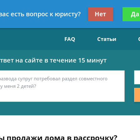
Получите консул
вас есть вопрос к юристу?
Нет
Да
15
бес
FAQ
Статьи
вет на сайте в течение 15 минут
ы продажи дома в рассрочку?