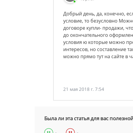
Добрый день, да, конечно, ес
условие, то безусловно Можн
договоре купли- продажи, чт
до окончательного оформлен
условия ю которые можно пр
интересов, но составление т
можно прямо тут на сайте в 
21 мая 2018 г. 7:54
Была ли эта статья для вас полезно