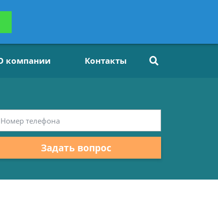
ьтацию
Задать вопрос
платно
О компании
Контакты
Задать вопрос