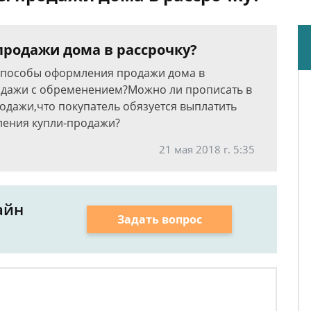
продажи дома в рассрочку?
 способы оформления продажи дома в
одажи с обременением?Можно ли прописать в
одажи,что покупатель обязуется выплатить
ления купли-продажи?
21 мая 2018 г. 5:35
айн
Задать вопрос