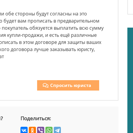
ли обе стороны будут согласны на это
о будет вам прописать в предварительном
о покупатель обязуется выплатить всю сумму
ия купли-продажи, и есть ещё различные
описать в этом договоре для защиты ваших
акого договора лучше заказывать юристу,
чат
Спросить юриста
й?
Поделиться: