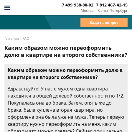
7 499 938-80-02
7 812 467-42-15
Москва
Санкт-Петербург
Задать вопрос
-
Главная
FAQ
Каким образом можно переоформить
долю в квартире на второго собственника?
Каким образом можно переоформить долю в
квартире на второго собственника?
Здравствуйте! У нас с мужем одна квартира
находится в общей долевой собственности по 1\2.
Покупалась она до брака. Затем, опять же до
брака, была куплена вторая квартира, но
оформлена она была уже на мужа. Теперь первую
квартиру нужно переоформить на меня, каким
образом это можно сделать? Сейчас официально