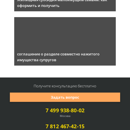
оформить и получить
соглашение о разделе совместно нажитого
имущества супругов
Получите консультацию
бесплатно
Задать вопрос
7 499 938-80-02
Москва
7 812 467-42-15