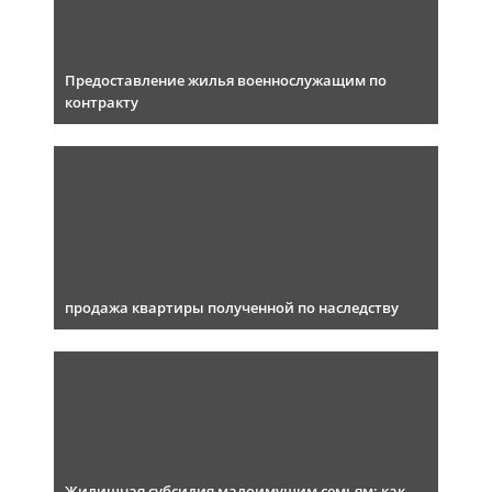
Предоставление жилья военнослужащим по
контракту
продажа квартиры полученной по наследству
Жилищная субсидия малоимущим семьям: как