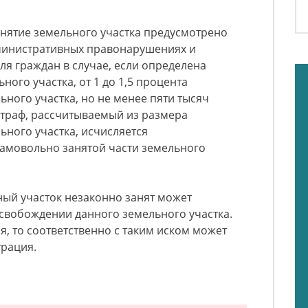
анятие земельного участка предусмотрено
дминистративных правонарушениях и
ля граждан в случае, если определена
ного участка, от 1 до 1,5 процента
ьного участка, но не менее пяти тысяч
траф, рассчитываемый из размера
ьного участка, исчисляется
амовольно занятой части земельного
ный участок незаконно занят может
 освобождении данного земельного участка.
я, то соответственно с таким иском может
трация.