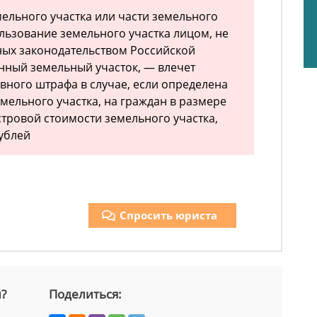
ельного участка или части земельного
ользование земельного участка лицом, не
х законодательством Российской
нный земельный участок, — влечет
ного штрафа в случае, если определена
мельного участка, на граждан в размере
астровой стоимости земельного участка,
рублей
Спросить юриста
й?
Поделиться: