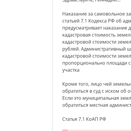
Наказание за самовольное з
статьей 7.1 Кодекса РФ об а
предусматривает наказание д
кадастровая стоимость земель
кадастровой стоимости земел
рублей. Административный ш
кадастровой стоимости земел
пропорционально площади с
участка
Кроме того, лицо чей земель
обратиться в суд с иском об
Если это муниципальная земл
обратиться местная админис
Статья 7.1 КоАП РФ