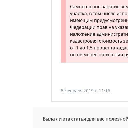
Самовольное занятие зем
участка, в том числе исп
имеющим предусмотренны
Федерации прав на указа
наложение административ
кадастровая стоимость зе
от 1 до 1,5 процента кад
но не менее пяти тысяч 
8 февраля 2019 г. 11:16
Была ли эта статья для вас полезно