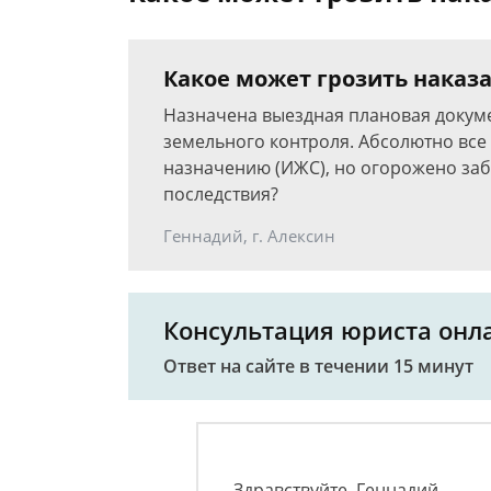
Какое может грозить наказ
Назначена выездная плановая докум
земельного контроля. Абсолютно все
назначению (ИЖС), но огорожено заб
последствия?
Геннадий, г. Алексин
Консультация юриста онл
Ответ на сайте в течении 15 минут
Здравствуйте, Геннадий…