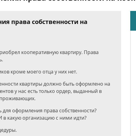
ия права собственности на
 приобрел кооперативную квартиру. Права
ь.
ков кроме моего отца у них нет.
венности квартиры должно быть оформлено на
ентов у нас есть только ордер, выданный в
м проживающих.
ь для оформления права собственности?
 И в какую организацию с ними идти?
цедуры.