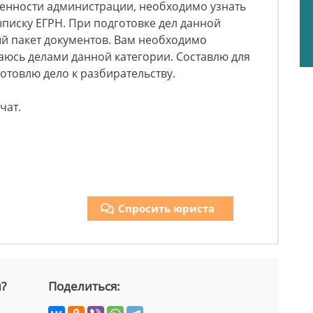
венности администрации, необходимо узнать
ыписку ЕГРН. При подготовке дел данной
й пакет документов. Вам необходимо
маюсь делами данной категории. Составлю для
готовлю дело к разбирательству.
чат.
Спросить юриста
й?
Поделиться: