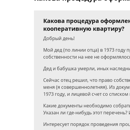
Какова процедура оформлен
кооперативную квартиру?
Добрый день!
Мой дед (по линии отца) в 1973 году
собственности на нее не оформлялос
Дед и бабушка умерли, иных наследни
Сейчас отец решил, что право собст
меня (я совершеннолетняя). Из докум
1973 году, и лицевой счет со списко
Какие документы необходимо собрат
Указан ли где-нибудь этот перечень?
Интересует порядок проведения про