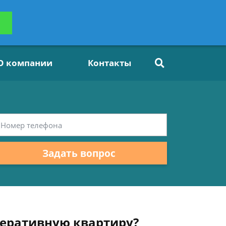
ьтацию
Задать вопрос
платно
О компании
Контакты
Задать вопрос
перативную квартиру?