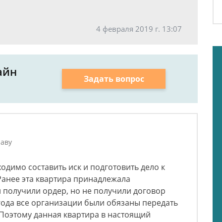
4 февраля 2019 г. 13:07
айн
Задать вопрос
аву
одимо составить иск и подготовить дело к
Ранее эта квартира принадлежала
и получили ордер, но не получили договор
года все организации были обязаны передать
 Поэтому данная квартира в настоящий