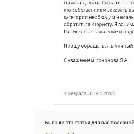
момент должна быть в собст
кто собственник и заказать в
категории необходим немалы
обратиться к юристу. Я зани
Вас исковое заявление и под
Прошу обращаться в личный 
С уважением Кононова Я А
4 февраля 2019 г. 20:05
Была ли эта статья для вас полезно