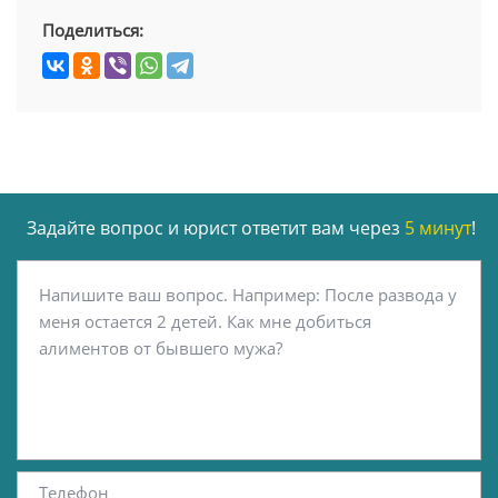
Поделиться:
Задайте вопрос и юрист ответит вам через
5 минут
!