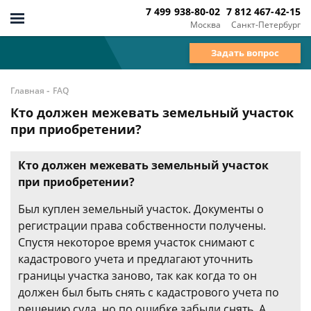
7 499 938-80-02
7 812 467-42-15
Москва
Санкт-Петербург
Задать вопрос
-
Главная
FAQ
Кто должен межевать земельный участок
при приобретении?
Кто должен межевать земельный участок
при приобретении?
Был куплен земельный участок. Документы о
регистрации права собственности получены.
Спустя некоторое время участок снимают с
кадастрового учета и предлагают уточнить
границы участка заново, так как когда то он
должен был быть снять с кадастрового учета по
решению суда, но по ошибке забыли снять. А