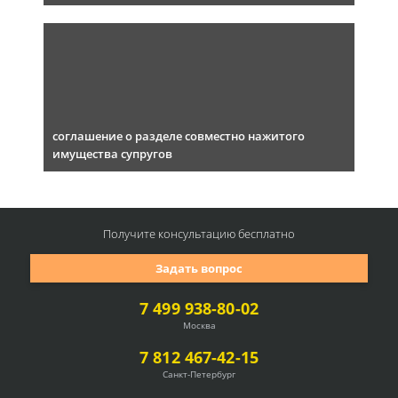
соглашение о разделе совместно нажитого
имущества супругов
Получите консультацию
бесплатно
Задать вопрос
7 499 938-80-02
Москва
7 812 467-42-15
Санкт-Петербург