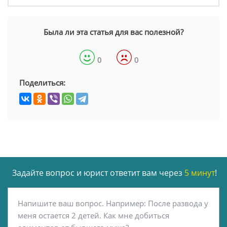
Была ли эта статья для вас полезной?
0
0
Поделиться:
Задайте вопрос и юрист ответит вам через
5 минут
!