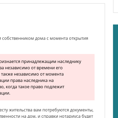
али собственником дома с момента открытия
признается принадлежащим наследнику
тва независимо от времени его
а также независимо от момента
ации права наследника на
о, когда такое право подлежит
ации.
есту жительства вам потребуются документы,
енности на дом, и справки нотариуса будет