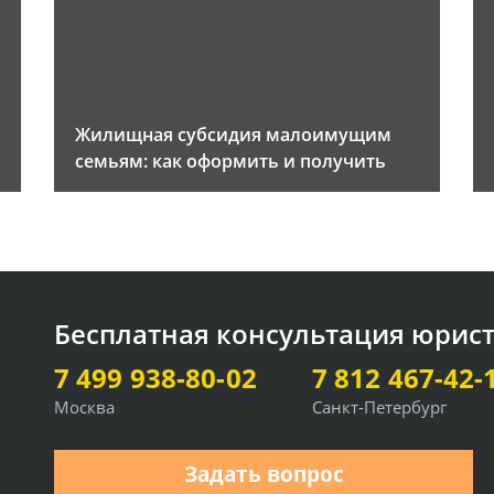
Жилищная субсидия малоимущим
семьям: как оформить и получить
Бесплатная консультация юрис
7 499 938-80-02
7 812 467-42-
Москва
Санкт-Петербург
Задать вопрос