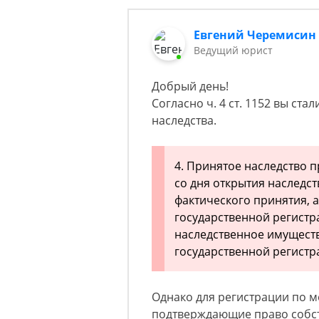
Евгений Черемисин
Ведущий юрист
Добрый день!
Согласно ч. 4 ст. 1152 вы ст
наследства.
4. Принятое наследство 
со дня открытия наследс
фактического принятия, 
государственной регистр
наследственное имуществ
государственной регистр
Однако для регистрации по м
подтверждающие право собств