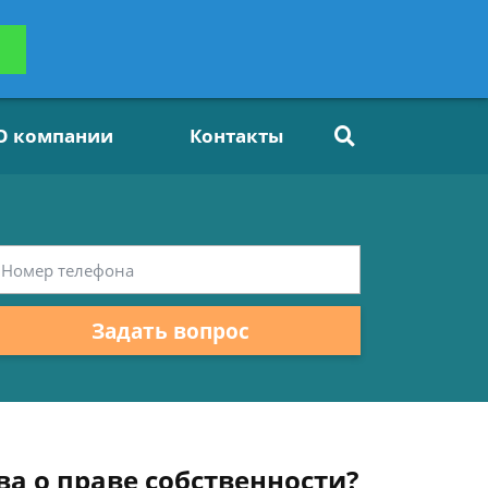
ьтацию
Задать вопрос
платно
О компании
Контакты
Задать вопрос
ва о праве собственности?