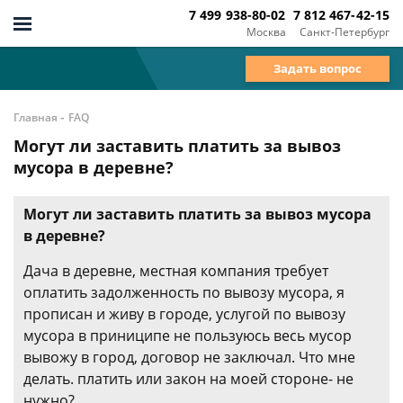
7 499 938-80-02
7 812 467-42-15
Москва
Санкт-Петербург
Задать вопрос
-
Главная
FAQ
Могут ли заставить платить за вывоз
мусора в деревне?
Могут ли заставить платить за вывоз мусора
в деревне?
Дача в деревне, местная компания требует
оплатить задолженность по вывозу мусора, я
прописан и живу в городе, услугой по вывозу
мусора в приниципе не пользуюсь весь мусор
вывожу в город, договор не заключал. Что мне
делать. платить или закон на моей стороне- не
нужно?