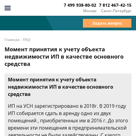
7 499 938-80-02
7 812 467-42-15
Москва
Санкт-Петербург
Задать вопрос
-
Главная
FAQ
Момент принятия к учету объекта
недвижимости ИП в качестве основного
средства
Момент принятия к учету объекта
недвижимости ИП в качестве основного
средства
ИП на УСН зарегистрировано в 2018г. В 2019 году
ИП собирается сдать в аренду одно из двух
помещений , приобретенных им в 2016 г. До этого
времени эти помещения в предпринимательской
деятельности не были задействованы. С какого