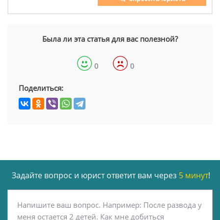
Была ли эта статья для вас полезной?
0
0
Поделиться:
Задайте вопрос и юрист ответит вам через
5 минут
!