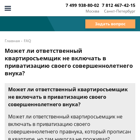
7 499 938-80-02
7 812 467-42-15
Москва
Санкт-Петербург
Задать вопрос
-
Главная
FAQ
Может ли ответственный
квартиросъемщик не включать в
приватизацию своего совершеннолетнего
внука?
Может ли ответственный квартиросъемщик
не включать в приватизацию своего
совершеннолетнего внука?
Может ли ответственный квартиросьемщик не
включать в приватизацию своего
совершеннолетнего правнука, который прописан
в квартире, но там никогда не проживал?