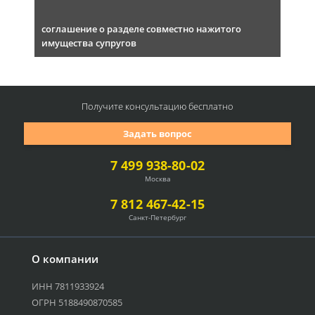
соглашение о разделе совместно нажитого
имущества супругов
Получите консультацию
бесплатно
Задать вопрос
7 499 938-80-02
Москва
7 812 467-42-15
Санкт-Петербург
О компании
ИНН 7811933924
ОГРН 5188490870585