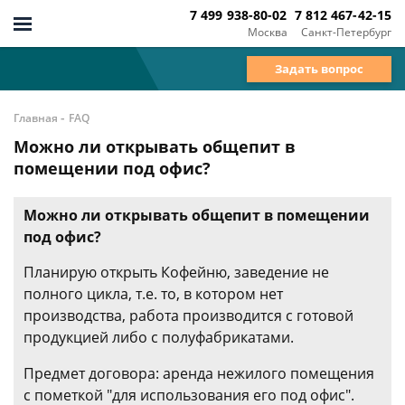
7 499 938-80-02
7 812 467-42-15
Москва
Санкт-Петербург
Задать вопрос
-
Главная
FAQ
Можно ли открывать общепит в
помещении под офис?
Можно ли открывать общепит в помещении
под офис?
Планирую открыть Кофейню, заведение не
полного цикла, т.е. то, в котором нет
производства, работа производится с готовой
продукцией либо с полуфабрикатами.
Предмет договора: аренда нежилого помещения
с пометкой "для использования его под офис".