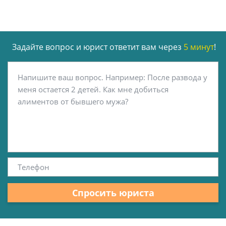
Задайте вопрос и юрист ответит вам через
5 минут
!
Спросить юриста